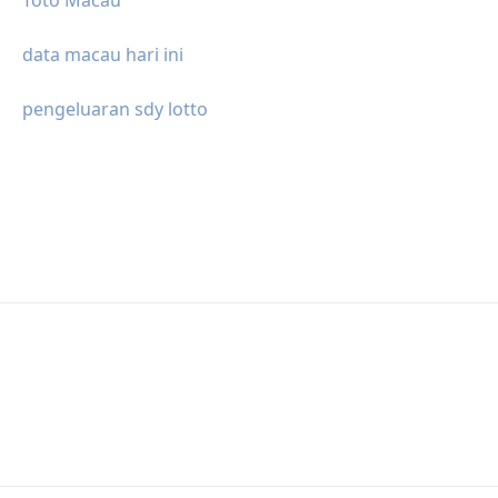
Toto Macau
data macau hari ini
pengeluaran sdy lotto