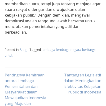
memberikan suara, tetapi juga tentang menjaga agar
suara rakyat didengar dan diwujudkan dalam
kebijakan publik.” Dengan demikian, mengawal
demokrasi adalah tanggung jawab bersama untuk
menciptakan pemerintahan yang adil dan
berkeadilan.
Posted in
Blog
Tagged
lembaga-lembaga negara berfungsi
untuk
Post
Pentingnya Kemitraan
Tantangan Legislatif
antara Lembaga
dalam Meningkatkan
Pemerintahan dan
Efektivitas Kebijakan
navigation
Masyarakat dalam
Publik di Indonesia
Mewujudkan Indonesia
yang Maju dan