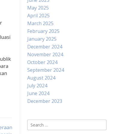
June 2025
May 2025
April 2025
r
March 2025
February 2025
luasi
January 2025
December 2024
November 2024
ublik
October 2024
para
September 2024
kan
August 2024
July 2024
June 2024
December 2023
Search
eraan
for: