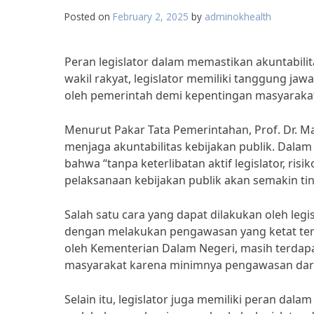
Posted on
February 2, 2025
by
adminokhealth
Peran legislator dalam memastikan akuntabilit
wakil rakyat, legislator memiliki tanggung j
oleh pemerintah demi kepentingan masyaraka
Menurut Pakar Tata Pemerintahan, Prof. Dr. Ma
menjaga akuntabilitas kebijakan publik. Dal
bahwa “tanpa keterlibatan aktif legislator, ri
pelaksanaan kebijakan publik akan semakin tin
Salah satu cara yang dapat dilakukan oleh legi
dengan melakukan pengawasan yang ketat terh
oleh Kementerian Dalam Negeri, masih terdapa
masyarakat karena minimnya pengawasan dari l
Selain itu, legislator juga memiliki peran dal