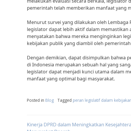
melakukan evaluasi secara berkala, legislator
pemerintah telah memberikan manfaat yang m
Menurut survei yang dilakukan oleh Lembaga 
legislator dapat lebih aktif dalam memastikan
menyatakan bahwa mereka menginginkan legis
kebijakan publik yang diambil oleh pemerintah
Dengan demikian, dapat disimpulkan bahwa per
di Indonesia merupakan sebuah hal yang sangat
legislator dapat menjadi kunci utama dalam m
manfaat yang optimal bagi masyarakat.
Posted in
Blog
Tagged
peran legislatif dalam kebijaka
Post
Kinerja DPRD dalam Meningkatkan Kesejahter