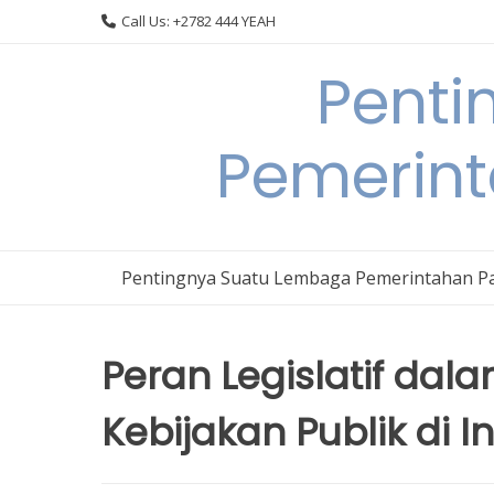
Skip
Call Us: +2782 444 YEAH
to
content
Penti
Pemerin
Pentingnya Suatu Lembaga Pemerintahan P
Peran Legislatif dal
Kebijakan Publik di 