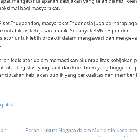
 dapat mengetahui apakah kebijakan yang telah diambil oleh
aksimal bagi masyarakat.
Riset Independen, masyarakat Indonesia juga berharap aga
 akuntabilitas kebijakan publik. Sebanyak 85% responden
lator untuk lebih proaktif dalam mengawasi dan mengeva
.
an legislator dalam memastikan akuntabilitas kebijakan p
 vital. Legislasi yang kuat dan komitmen yang tinggi dari 
enciptakan kebijakan publik yang berkualitas dan memberi
n publik
aan
Peran Hukum Negara dalam Menjamin Kesejaht