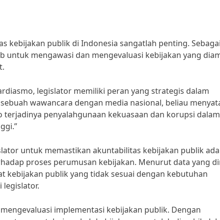
as kebijakan publik di Indonesia sangatlah penting. Sebaga
awab untuk mengawasi dan mengevaluasi kebijakan yang diam
t.
rdiasmo, legislator memiliki peran yang strategis dalam
am sebuah wawancara dengan media nasional, beliau menya
siko terjadinya penyalahgunaan kekuasaan dan korupsi dalam
ggi.”
slator untuk memastikan akuntabilitas kebijakan publik ada
adap proses perumusan kebijakan. Menurut data yang dir
t kebijakan publik yang tidak sesuai dengan kebutuhan
egislator.
am mengevaluasi implementasi kebijakan publik. Dengan