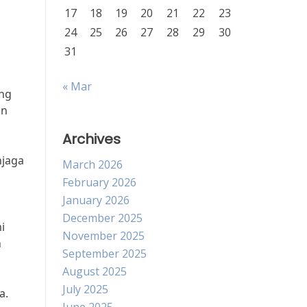
17
18
19
20
21
22
23
24
25
26
27
28
29
30
31
« Mar
ung
an
Archives
njaga
March 2026
February 2026
January 2026
December 2025
i
November 2025
n
September 2025
August 2025
July 2025
a.