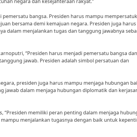
uhan negara dan kesejahteraan rakyat.”
bagai pemersatu bangsa. Presiden harus mampu mempersatu
juan bersama demi kemajuan negara. Presiden juga harus
nya dalam menjalankan tugas dan tanggung jawabnya seba
karnoputri, “Presiden harus menjadi pemersatu bangsa da
nggung jawab. Presiden adalah simbol persatuan dan
negara, presiden juga harus mampu menjaga hubungan ba
ung jawab dalam menjaga hubungan diplomatik dan kerjas
as, “Presiden memiliki peran penting dalam menjaga hubun
us mampu menjalankan tugasnya dengan baik untuk kepent