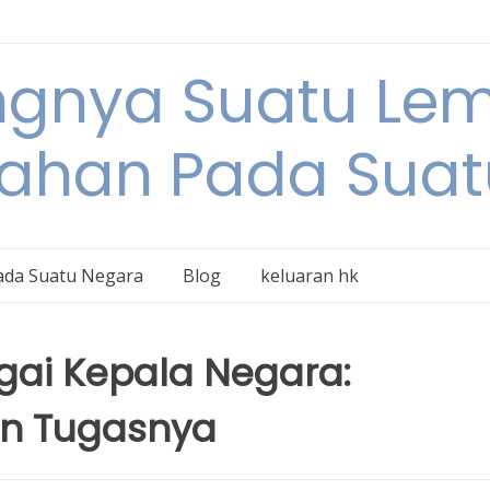
ngnya Suatu L
tahan Pada Suat
ada Suatu Negara
Blog
keluaran hk
gai Kepala Negara:
n Tugasnya