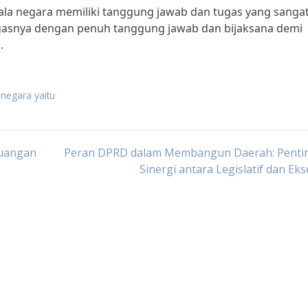
ala negara memiliki tanggung jawab dan tugas yang sanga
gasnya dengan penuh tanggung jawab dan bijaksana demi
.
 negara yaitu
euangan
Peran DPRD dalam Membangun Daerah: Penti
Sinergi antara Legislatif dan Eks