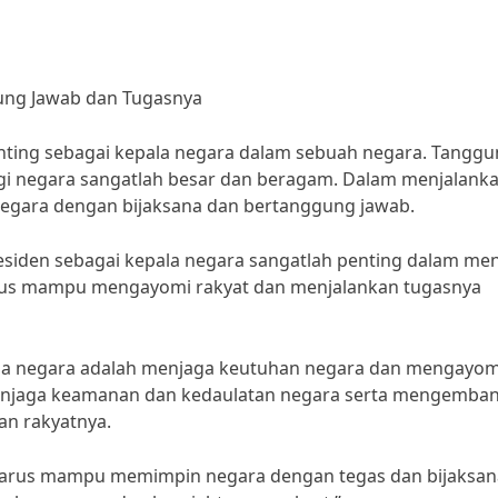
ung Jawab dan Tugasnya
enting sebagai kepala negara dalam sebuah negara. Tangg
gi negara sangatlah besar dan beragam. Dalam menjalank
egara dengan bijaksana dan bertanggung jawab.
presiden sebagai kepala negara sangatlah penting dalam me
harus mampu mengayomi rakyat dan menjalankan tugasnya
ala negara adalah menjaga keutuhan negara dan mengayom
menjaga keamanan dan kedaulatan negara serta mengemba
an rakyatnya.
harus mampu memimpin negara dengan tegas dan bijaksan