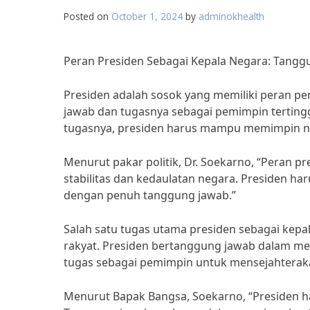
Posted on
October 1, 2024
by
adminokhealth
Peran Presiden Sebagai Kepala Negara: Tangg
Presiden adalah sosok yang memiliki peran p
jawab dan tugasnya sebagai pemimpin terting
tugasnya, presiden harus mampu memimpin n
Menurut pakar politik, Dr. Soekarno, “Peran 
stabilitas dan kedaulatan negara. Presiden 
dengan penuh tanggung jawab.”
Salah satu tugas utama presiden sebagai kep
rakyat. Presiden bertanggung jawab dalam 
tugas sebagai pemimpin untuk mensejahterak
Menurut Bapak Bangsa, Soekarno, “Presiden 