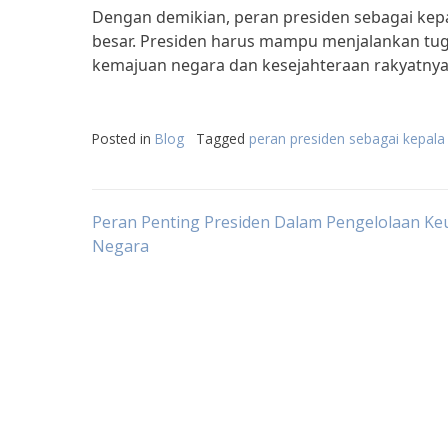
Dengan demikian, peran presiden sebagai kep
besar. Presiden harus mampu menjalankan tu
kemajuan negara dan kesejahteraan rakyatnya
Posted in
Blog
Tagged
peran presiden sebagai kepala
Post
Peran Penting Presiden Dalam Pengelolaan K
Negara
navigation