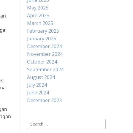
June 2025
May 2025
April 2025
kan
March 2025
gai
February 2025
January 2025
December 2024
n
November 2024
October 2024
September 2024
August 2024
ik
July 2024
ama
June 2024
December 2023
gan
ingan
Search
for: