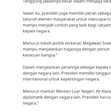
Tanggung jawabnya besar dalam menjaga keut
Selain itu, presiden juga memiliki peran se
seluruh elemen masyarakat untuk mencapai tu
mampu menjadi contoh yang baik bagi rakyat
kepala negara.
Menurut tokoh politik terkenal, Megawati Soe
mampu menjalankan tugasnya dengan penuh ta
kesatuan bangsa.”
Dalam menjalankan perannya sebagai kepala 
dengan negara lain. Presiden memiliki tangg
internasional untuk kepentingan negara.
Menurut mantan Menteri Luar Negeri, Ali Alat
diplomatik dengan negara lain. Presiden har
negara.”