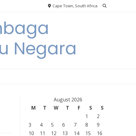
Cape Town, South Africa
embaga
u Negara
August 2026
M
T
W
T
F
S
S
1
2
3
4
5
6
7
8
9
10
11
12
13
14
15
16