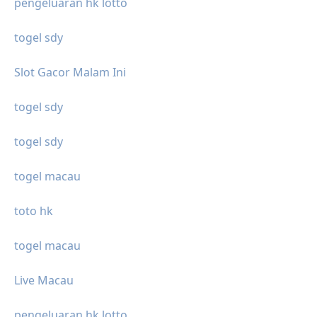
pengeluaran hk lotto
togel sdy
Slot Gacor Malam Ini
togel sdy
togel sdy
togel macau
toto hk
togel macau
Live Macau
pengeluaran hk lotto