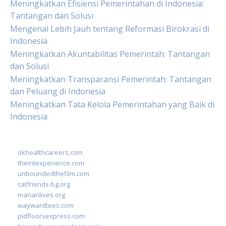
Meningkatkan Efisiensi Pemerintahan di Indonesia:
Tantangan dan Solusi
Mengenal Lebih Jauh tentang Reformasi Birokrasi di
Indonesia
Meningkatkan Akuntabilitas Pemerintah: Tantangan
dan Solusi
Meningkatkan Transparansi Pemerintah: Tantangan
dan Peluang di Indonesia
Meningkatkan Tata Kelola Pemerintahan yang Baik di
Indonesia
okhealthcareers.com
theintexperience.com
unboundedthefilm.com
catfriends-bg.org
marianlives.org
waywardtees.com
pidfloorsexpress.com