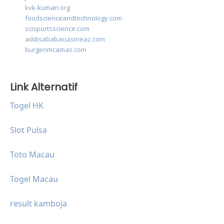
kvk-kumari.org
foodscienceandtechnology.com
scisportsscience.com
addisababacuisineaz.com
burgerimcamas.com
Link Alternatif
Togel HK
Slot Pulsa
Toto Macau
Togel Macau
result kamboja