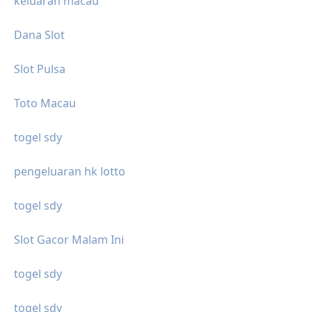
keluaran macau
Dana Slot
Slot Pulsa
Toto Macau
togel sdy
pengeluaran hk lotto
togel sdy
Slot Gacor Malam Ini
togel sdy
togel sdy