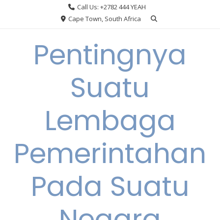
Skip
Call Us: +2782 444 YEAH
to
Cape Town, South Africa
content
Pentingnya
Suatu
Lembaga
Pemerintahan
Pada Suatu
Negara