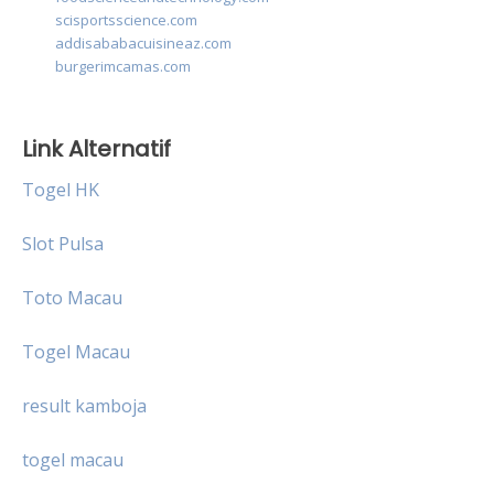
scisportsscience.com
addisababacuisineaz.com
burgerimcamas.com
Link Alternatif
Togel HK
Slot Pulsa
Toto Macau
Togel Macau
result kamboja
togel macau