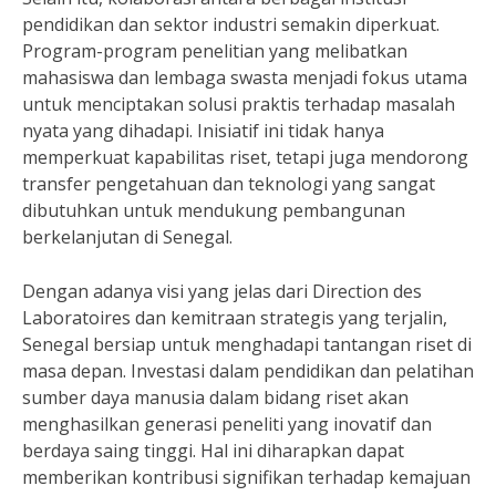
pendidikan dan sektor industri semakin diperkuat.
Program-program penelitian yang melibatkan
mahasiswa dan lembaga swasta menjadi fokus utama
untuk menciptakan solusi praktis terhadap masalah
nyata yang dihadapi. Inisiatif ini tidak hanya
memperkuat kapabilitas riset, tetapi juga mendorong
transfer pengetahuan dan teknologi yang sangat
dibutuhkan untuk mendukung pembangunan
berkelanjutan di Senegal.
Dengan adanya visi yang jelas dari Direction des
Laboratoires dan kemitraan strategis yang terjalin,
Senegal bersiap untuk menghadapi tantangan riset di
masa depan. Investasi dalam pendidikan dan pelatihan
sumber daya manusia dalam bidang riset akan
menghasilkan generasi peneliti yang inovatif dan
berdaya saing tinggi. Hal ini diharapkan dapat
memberikan kontribusi signifikan terhadap kemajuan