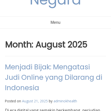
Menu
Month:
August 2025
Menjadi Bijak: Mengatasi
Judi Online yang Dilarang di
Indonesia
Posted on
August 21, 2025
by
adminokhealth
Di era digital yang semakin berkembang, perjudian