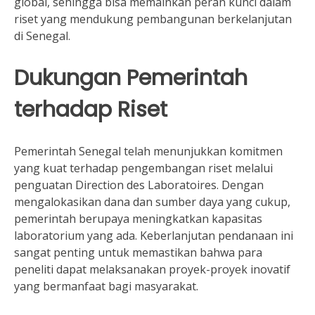
global, sehingga bisa memainkan peran kunci dalam
riset yang mendukung pembangunan berkelanjutan
di Senegal.
Dukungan Pemerintah
terhadap Riset
Pemerintah Senegal telah menunjukkan komitmen
yang kuat terhadap pengembangan riset melalui
penguatan Direction des Laboratoires. Dengan
mengalokasikan dana dan sumber daya yang cukup,
pemerintah berupaya meningkatkan kapasitas
laboratorium yang ada. Keberlanjutan pendanaan ini
sangat penting untuk memastikan bahwa para
peneliti dapat melaksanakan proyek-proyek inovatif
yang bermanfaat bagi masyarakat.