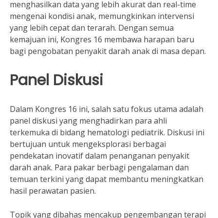
menghasilkan data yang lebih akurat dan real-time
mengenai kondisi anak, memungkinkan intervensi
yang lebih cepat dan terarah. Dengan semua
kemajuan ini, Kongres 16 membawa harapan baru
bagi pengobatan penyakit darah anak di masa depan.
Panel Diskusi
Dalam Kongres 16 ini, salah satu fokus utama adalah
panel diskusi yang menghadirkan para ahli
terkemuka di bidang hematologi pediatrik. Diskusi ini
bertujuan untuk mengeksplorasi berbagai
pendekatan inovatif dalam penanganan penyakit
darah anak. Para pakar berbagi pengalaman dan
temuan terkini yang dapat membantu meningkatkan
hasil perawatan pasien.
Topik yang dibahas mencakup pengembangan terapi