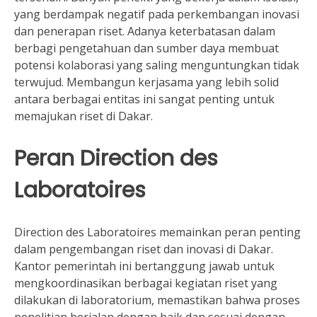
yang berdampak negatif pada perkembangan inovasi
dan penerapan riset. Adanya keterbatasan dalam
berbagi pengetahuan dan sumber daya membuat
potensi kolaborasi yang saling menguntungkan tidak
terwujud. Membangun kerjasama yang lebih solid
antara berbagai entitas ini sangat penting untuk
memajukan riset di Dakar.
Peran Direction des
Laboratoires
Direction des Laboratoires memainkan peran penting
dalam pengembangan riset dan inovasi di Dakar.
Kantor pemerintah ini bertanggung jawab untuk
mengkoordinasikan berbagai kegiatan riset yang
dilakukan di laboratorium, memastikan bahwa proses