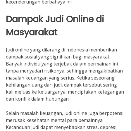
kecenderungan berbahaya ini.
Dampak Judi Online di
Masyarakat
Judi online yang dilarang di Indonesia memberikan
dampak sosial yang signifikan bagi masyarakat.
Banyak individu yang terjebak dalam permainan ini
tanpa menyadari risikonya, sehingga mengakibatkan
masalah keuangan yang serius. Ketika seseorang
kehilangan uang dari judi, dampak tersebut sering
kali meluas ke keluarganya, menciptakan ketegangan
dan konflik dalam hubungan.
Selain masalah keuangan, judi online juga berpotensi
merusak kesehatan mental para pemainnya.
Kecanduan judi dapat menyebabkan stres, depresi,