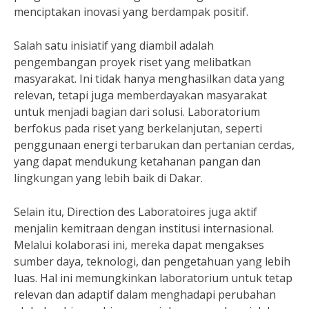
menciptakan inovasi yang berdampak positif.
Salah satu inisiatif yang diambil adalah
pengembangan proyek riset yang melibatkan
masyarakat. Ini tidak hanya menghasilkan data yang
relevan, tetapi juga memberdayakan masyarakat
untuk menjadi bagian dari solusi. Laboratorium
berfokus pada riset yang berkelanjutan, seperti
penggunaan energi terbarukan dan pertanian cerdas,
yang dapat mendukung ketahanan pangan dan
lingkungan yang lebih baik di Dakar.
Selain itu, Direction des Laboratoires juga aktif
menjalin kemitraan dengan institusi internasional.
Melalui kolaborasi ini, mereka dapat mengakses
sumber daya, teknologi, dan pengetahuan yang lebih
luas. Hal ini memungkinkan laboratorium untuk tetap
relevan dan adaptif dalam menghadapi perubahan