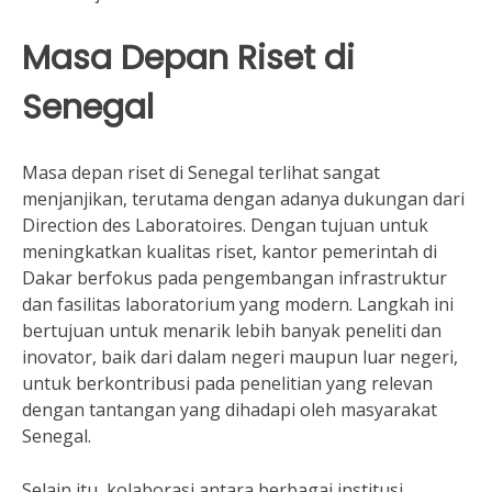
Masa Depan Riset di
Senegal
Masa depan riset di Senegal terlihat sangat
menjanjikan, terutama dengan adanya dukungan dari
Direction des Laboratoires. Dengan tujuan untuk
meningkatkan kualitas riset, kantor pemerintah di
Dakar berfokus pada pengembangan infrastruktur
dan fasilitas laboratorium yang modern. Langkah ini
bertujuan untuk menarik lebih banyak peneliti dan
inovator, baik dari dalam negeri maupun luar negeri,
untuk berkontribusi pada penelitian yang relevan
dengan tantangan yang dihadapi oleh masyarakat
Senegal.
Selain itu, kolaborasi antara berbagai institusi