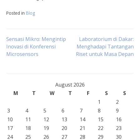
Posted in
Blog
Post
Sensasi Mikro: Mengintip
Laboratorium di Dakar:
Inovasi di Konferensi
Menghadapi Tantangan
Microsensors
Riset untuk Masa Depan
navigation
August 2026
M
T
W
T
F
S
S
1
2
3
4
5
6
7
8
9
10
11
12
13
14
15
16
17
18
19
20
21
22
23
24
25
26
27
28
29
30