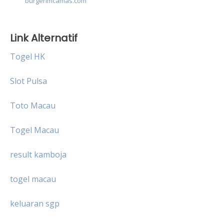
burgerimcamas.com
Link Alternatif
Togel HK
Slot Pulsa
Toto Macau
Togel Macau
result kamboja
togel macau
keluaran sgp