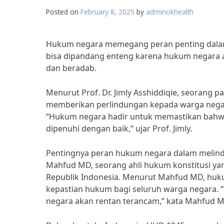
Posted on
February 8, 2025
by
adminokhealth
Hukum negara memegang peran penting dalam m
bisa dipandang enteng karena hukum negara a
dan beradab.
Menurut Prof. Dr. Jimly Asshiddiqie, seorang
memberikan perlindungan kepada warga negara
“Hukum negara hadir untuk memastikan bahwa
dipenuhi dengan baik,” ujar Prof. Jimly.
Pentingnya peran hukum negara dalam melind
Mahfud MD, seorang ahli hukum konstitusi ya
Republik Indonesia. Menurut Mahfud MD, huku
kepastian hukum bagi seluruh warga negara. 
negara akan rentan terancam,” kata Mahfud M