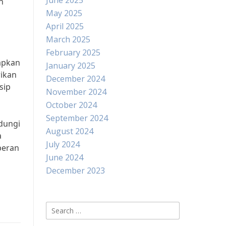
June 2025
n
May 2025
April 2025
March 2025
February 2025
apkan
January 2025
ikan
December 2024
sip
November 2024
October 2024
September 2024
dungi
August 2024
a
July 2024
peran
June 2024
December 2023
Search
for: