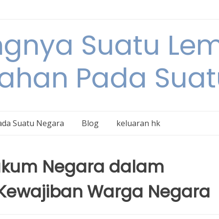
ngnya Suatu L
tahan Pada Suat
ada Suatu Negara
Blog
keluaran hk
ukum Negara dalam
 Kewajiban Warga Negara