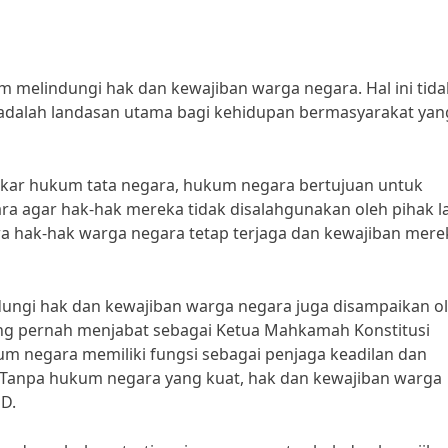
elindungi hak dan kewajiban warga negara. Hal ini tida
dalah landasan utama bagi kehidupan bermasyarakat yang
 pakar hukum tata negara, hukum negara bertujuan untuk
 agar hak-hak mereka tidak disalahgunakan oleh pihak la
 hak-hak warga negara tetap terjaga dan kewajiban mere
ungi hak dan kewajiban warga negara juga disampaikan o
ng pernah menjabat sebagai Ketua Mahkamah Konstitusi
m negara memiliki fungsi sebagai penjaga keadilan dan
“Tanpa hukum negara yang kuat, hak dan kewajiban warga
D.