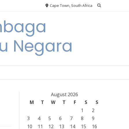
Cape Town, South Africa
embaga
u Negara
August 2026
M
T
W
T
F
S
S
1
2
3
4
5
6
7
8
9
10
11
12
13
14
15
16