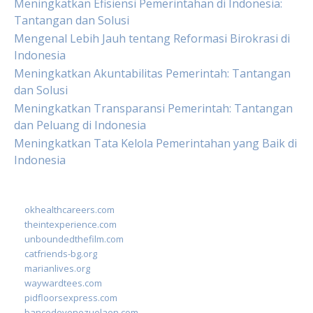
Meningkatkan Efisiensi Pemerintahan di Indonesia:
Tantangan dan Solusi
Mengenal Lebih Jauh tentang Reformasi Birokrasi di
Indonesia
Meningkatkan Akuntabilitas Pemerintah: Tantangan
dan Solusi
Meningkatkan Transparansi Pemerintah: Tantangan
dan Peluang di Indonesia
Meningkatkan Tata Kelola Pemerintahan yang Baik di
Indonesia
okhealthcareers.com
theintexperience.com
unboundedthefilm.com
catfriends-bg.org
marianlives.org
waywardtees.com
pidfloorsexpress.com
bancodevenezuelaen.com