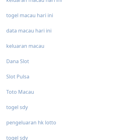
keluaran macau hari ini
togel macau hari ini
data macau hari ini
keluaran macau
Dana Slot
Slot Pulsa
Toto Macau
togel sdy
pengeluaran hk lotto
togel sdy