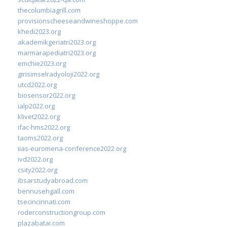
thecolumbiagrill.com
provisionscheeseandwineshoppe.com
khedi2023.org
akademikgeriatri2023.org
marmarapediatri2023.org
emchie2023.org
girisimselradyoloji2022.org
utcd2022.org
biosensor2022.org
ialp2022.org
klivet2022.org
ifac-hms2022.org
taoms2022.org
iias-euromena-conference2022.org
ivd2022.org
csity2022.org
ibsarstudyabroad.com
bennusehgall.com
tsecincinnati.com
roderconstructiongroup.com
plazabatai.com