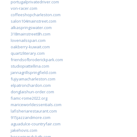
portugalprivatedriver.com
von-racer.com
coffeeshopcharleston.com
salon104mainstreet.com
alkaspringswater.com
318mainstreet8h.com
lovenailsspari.com
oakberry-kuwait.com
quartzliterary.com
friendsofbroderickpark.com
studiopiattellina.com
jannagrillspringfield.com
fujiyamacharleston.com
elpatronchardon.com
donglaishun-order.com
fiamc-rome2022.org
mariceworldessentials.com
lafisheriarestaurant.com
915jazzandmore.com
aguadulce-countryfair.com
jakehovis.com
bosswingsduluth.com