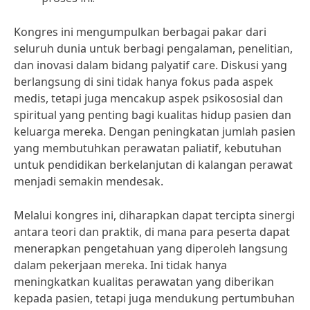
Kongres ini mengumpulkan berbagai pakar dari
seluruh dunia untuk berbagi pengalaman, penelitian,
dan inovasi dalam bidang palyatif care. Diskusi yang
berlangsung di sini tidak hanya fokus pada aspek
medis, tetapi juga mencakup aspek psikososial dan
spiritual yang penting bagi kualitas hidup pasien dan
keluarga mereka. Dengan peningkatan jumlah pasien
yang membutuhkan perawatan paliatif, kebutuhan
untuk pendidikan berkelanjutan di kalangan perawat
menjadi semakin mendesak.
Melalui kongres ini, diharapkan dapat tercipta sinergi
antara teori dan praktik, di mana para peserta dapat
menerapkan pengetahuan yang diperoleh langsung
dalam pekerjaan mereka. Ini tidak hanya
meningkatkan kualitas perawatan yang diberikan
kepada pasien, tetapi juga mendukung pertumbuhan