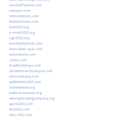
mischieffashion.com
eduwyre.com
retro-interiors.com
theblvd-boise.com
fpet2023.org
e-smart2022.org
ngrc2022.org
leesfamilyfoods.com
lewis-lewis-cpas.com
eleontennis.com
cyetus.com
bradfordshops.com
almadenranchsanjose.com
advocatevijay.com
adlibilimler2023.com
naswwebed.org
balithut-manado.org
alteregotradingcompany.org
aprce2022.com
ibie2022.com
sbcc-2022.com