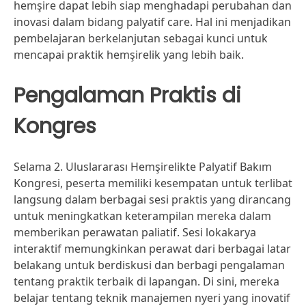
hemşire dapat lebih siap menghadapi perubahan dan
inovasi dalam bidang palyatif care. Hal ini menjadikan
pembelajaran berkelanjutan sebagai kunci untuk
mencapai praktik hemşirelik yang lebih baik.
Pengalaman Praktis di
Kongres
Selama 2. Uluslararası Hemşirelikte Palyatif Bakım
Kongresi, peserta memiliki kesempatan untuk terlibat
langsung dalam berbagai sesi praktis yang dirancang
untuk meningkatkan keterampilan mereka dalam
memberikan perawatan paliatif. Sesi lokakarya
interaktif memungkinkan perawat dari berbagai latar
belakang untuk berdiskusi dan berbagi pengalaman
tentang praktik terbaik di lapangan. Di sini, mereka
belajar tentang teknik manajemen nyeri yang inovatif