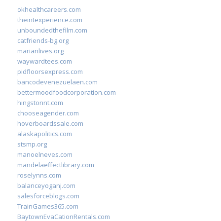
okhealthcareers.com
theintexperience.com
unboundedthefilm.com
catfriends-bg.org
marianlives.org
waywardtees.com
pidfloorsexpress.com
bancodevenezuelaen.com
bettermoodfoodcorporation.com
hingstonnt.com
chooseagender.com
hoverboardssale.com
alaskapolitics.com
stsmp.org
manoelneves.com
mandelaeffectlibrary.com
roselynns.com
balanceyoganj.com
salesforceblogs.com
TrainGames365.com
BaytownEvaCationRentals.com