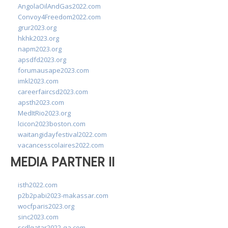
AngolaOilAndGas2022.com
Convoy4Freedom2022.com
grur2023.org
hkhk2023.org
napm2023.org
apsdfd2023.org
forumausape2023.com
imkl2023.com
careerfaircsd2023.com
apsth2023.com
MedItRio2023.org
lcicon2023boston.com
waitangidayfestival2022.com
vacancesscolaires2022.com
MEDIA PARTNER II
isth2022.com
p2b2pabi2023-makassar.com
wocfparis2023.org
sinc2023.com
scdlqatar2022-qa.com