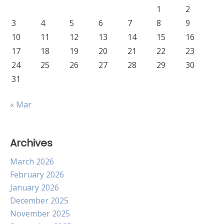
1
2
3
4
5
6
7
8
9
10
11
12
13
14
15
16
17
18
19
20
21
22
23
24
25
26
27
28
29
30
31
« Mar
Archives
March 2026
February 2026
January 2026
December 2025
November 2025