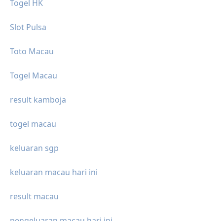
Togel HK
Slot Pulsa
Toto Macau
Togel Macau
result kamboja
togel macau
keluaran sgp
keluaran macau hari ini
result macau
pengeluaran macau hari ini