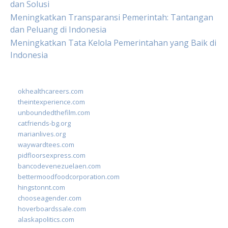
dan Solusi
Meningkatkan Transparansi Pemerintah: Tantangan
dan Peluang di Indonesia
Meningkatkan Tata Kelola Pemerintahan yang Baik di
Indonesia
okhealthcareers.com
theintexperience.com
unboundedthefilm.com
catfriends-bg.org
marianlives.org
waywardtees.com
pidfloorsexpress.com
bancodevenezuelaen.com
bettermoodfoodcorporation.com
hingstonnt.com
chooseagender.com
hoverboardssale.com
alaskapolitics.com