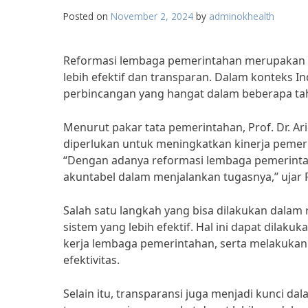
Posted on
November 2, 2024
by
adminokhealth
Reformasi lembaga pemerintahan merupakan s
lebih efektif dan transparan. Dalam konteks 
perbincangan yang hangat dalam beberapa tah
Menurut pakar tata pemerintahan, Prof. Dr. A
diperlukan untuk meningkatkan kinerja peme
“Dengan adanya reformasi lembaga pemerintaha
akuntabel dalam menjalankan tugasnya,” ujar Pr
Salah satu langkah yang bisa dilakukan dala
sistem yang lebih efektif. Hal ini dapat dilak
kerja lembaga pemerintahan, serta melakukan
efektivitas.
Selain itu, transparansi juga menjadi kunci 