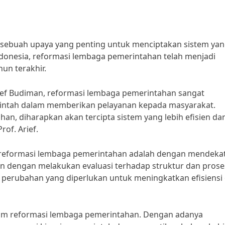
ebuah upaya yang penting untuk menciptakan sistem ya
Indonesia, reformasi lembaga pemerintahan telah menjadi
un terakhir.
rief Budiman, reformasi lembaga pemerintahan sangat
rintah dalam memberikan pelayanan kepada masyarakat.
n, diharapkan akan tercipta sistem yang lebih efisien da
of. Arief.
m reformasi lembaga pemerintahan adalah dengan mendekat
ukan dengan melakukan evaluasi terhadap struktur dan prose
 perubahan yang diperlukan untuk meningkatkan efisiensi
dalam reformasi lembaga pemerintahan. Dengan adanya