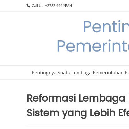
Skip
Call Us: +2782 444 YEAH
to
content
Penti
Pemerin
Pentingnya Suatu Lembaga Pemerintahan P
Reformasi Lembaga 
Sistem yang Lebih Ef