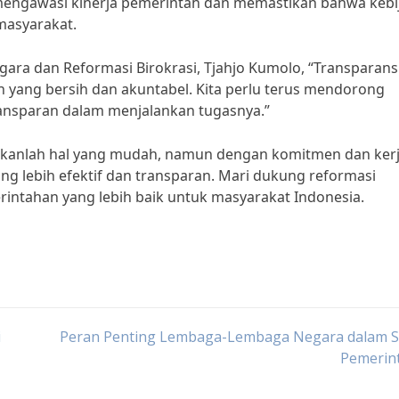
mengawasi kinerja pemerintah dan memastikan bahwa kebi
masyarakat.
ra dan Reformasi Birokrasi, Tjahjo Kumolo, “Transparans
 yang bersih dan akuntabel. Kita perlu terus mendorong
ansparan dalam menjalankan tugasnya.”
anlah hal yang mudah, namun dengan komitmen dan ker
ng lebih efektif dan transparan. Mari dukung reformasi
intahan yang lebih baik untuk masyarakat Indonesia.
i
Peran Penting Lembaga-Lembaga Negara dalam S
Pemerin