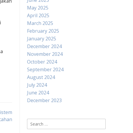
June 2025
jakan
May 2025
April 2025
i
March 2025
February 2025
January 2025
December 2024
ja
November 2024
October 2024
September 2024
August 2024
July 2024
June 2024
December 2023
istem
tahan
Search
for: