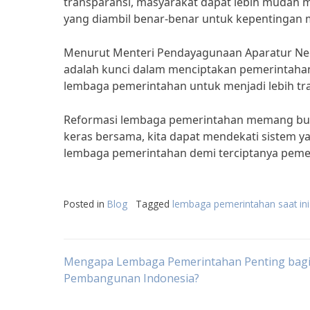
transparansi, masyarakat dapat lebih mudah 
yang diambil benar-benar untuk kepentingan 
Menurut Menteri Pendayagunaan Aparatur Nega
adalah kunci dalam menciptakan pemerintahan
lembaga pemerintahan untuk menjadi lebih tr
Reformasi lembaga pemerintahan memang buk
keras bersama, kita dapat mendekati sistem ya
lembaga pemerintahan demi terciptanya pemer
Posted in
Blog
Tagged
lembaga pemerintahan saat ini
Post
Mengapa Lembaga Pemerintahan Penting bag
Pembangunan Indonesia?
navigation