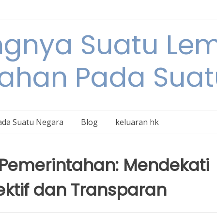
ngnya Suatu L
tahan Pada Suat
ada Suatu Negara
Blog
keluaran hk
Pemerintahan: Mendekati
ektif dan Transparan