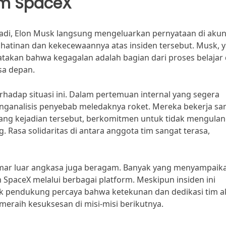
im SpaceX
rjadi, Elon Musk langsung mengeluarkan pernyataan di aku
hatinan dan kekecewaannya atas insiden tersebut. Musk, 
takan bahwa kegagalan adalah bagian dari proses belajar
sa depan.
hadap situasi ini. Dalam pertemuan internal yang segera
enganalisis penyebab meledaknya roket. Mereka bekerja s
ng kejadian tersebut, berkomitmen untuk tidak mengulan
Rasa solidaritas di antara anggota tim sangat terasa,
emar luar angkasa juga beragam. Banyak yang menyampaik
paceX melalui berbagai platform. Meskipun insiden ini
yak pendukung percaya bahwa ketekunan dan dedikasi tim 
raih kesuksesan di misi-misi berikutnya.