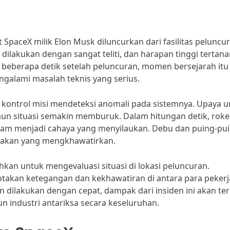
 SpaceX milik Elon Musk diluncurkan dari fasilitas peluncu
h dilakukan dengan sangat teliti, dan harapan tinggi tertan
ar beberapa detik setelah peluncuran, momen bersejarah itu
ngalami masalah teknis yang serius.
m kontrol misi mendeteksi anomali pada sistemnya. Upaya 
un situasi semakin memburuk. Dalam hitungan detik, roke
am menjadi cahaya yang menyilaukan. Debu dan puing-pu
usakan yang mengkhawatirkan.
hkan untuk mengevaluasi situasi di lokasi peluncuran.
takan ketegangan dan kekhawatiran di antara para pekerj
dilakukan dengan cepat, dampak dari insiden ini akan te
n industri antariksa secara keseluruhan.