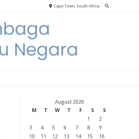
Cape Town, South Africa
embaga
u Negara
August 2026
M
T
W
T
F
S
S
1
2
3
4
5
6
7
8
9
10
11
12
13
14
15
16