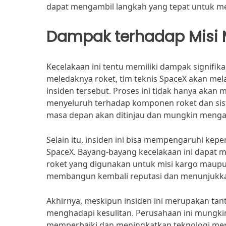
dapat mengambil langkah yang tepat untuk m
Dampak terhadap Misi
Kecelakaan ini tentu memiliki dampak signifik
meledaknya roket, tim teknis SpaceX akan me
insiden tersebut. Proses ini tidak hanya akan 
menyeluruh terhadap komponen roket dan si
masa depan akan ditinjau dan mungkin meng
Selain itu, insiden ini bisa mempengaruhi kep
SpaceX. Bayang-bayang kecelakaan ini dapat
roket yang digunakan untuk misi kargo maupun
membangun kembali reputasi dan menunjukkan
Akhirnya, meskipun insiden ini merupakan ta
menghadapi kesulitan. Perusahaan ini mungki
memperbaiki dan meningkatkan teknologi mere