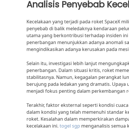
Analisis Penyebab Kece
Kecelakaan yang terjadi pada roket SpaceX mi
penyebab di balik meledaknya kendaraan pelun
utama yang berkontribusi terhadap insiden ini a
penerbangan menunjukkan adanya anomali saat
mengindikasikan adanya kerusakan pada mesin
Selain itu, investigasi lebih lanjut mengung
penerbangan. Dalam situasi kritis, roket meme
stabilitasnya. Namun, kegagalan perangkat lu
berujung pada ledakan yang dramatis. Upaya 
menjadi fokus penting dalam perkembangan r
Terakhir, faktor eksternal seperti kondisi cu
dalam kondisi yang telah memenuhi standar k
roket. Kesalahan dalam memperkirakan dampak
kecelakaan ini.
togel sgp
menganalisis semua k