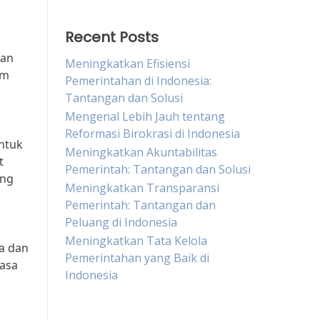
Recent Posts
ran
Meningkatkan Efisiensi
am
Pemerintahan di Indonesia:
Tantangan dan Solusi
Mengenal Lebih Jauh tentang
Reformasi Birokrasi di Indonesia
untuk
Meningkatkan Akuntabilitas
t
Pemerintah: Tantangan dan Solusi
ing
Meningkatkan Transparansi
Pemerintah: Tantangan dan
Peluang di Indonesia
Meningkatkan Tata Kelola
a dan
Pemerintahan yang Baik di
rasa
Indonesia