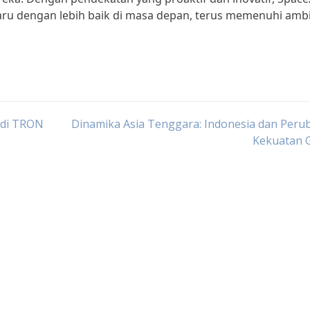
aru dengan lebih baik di masa depan, terus memenuhi ambi
 di TRON
Dinamika Asia Tenggara: Indonesia dan Peru
Kekuatan G