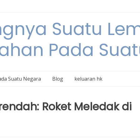
ngnya Suatu L
tahan Pada Suat
ada Suatu Negara
Blog
keluaran hk
rendah: Roket Meledak di