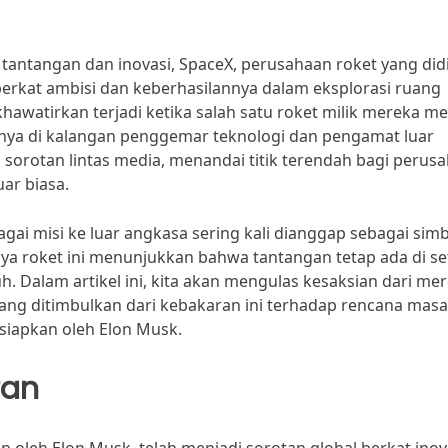
antangan dan inovasi, SpaceX, perusahaan roket yang did
berkat ambisi dan keberhasilannya dalam eksplorasi ruang
watirkan terjadi ketika salah satu roket milik mereka m
anya di kalangan penggemar teknologi dan pengamat luar
i sorotan lintas media, menandai titik terendah bagi perus
ar biasa.
ai misi ke luar angkasa sering kali dianggap sebagai sim
a roket ini menunjukkan bahwa tantangan tetap ada di se
h. Dalam artikel ini, kita akan mengulas kesaksian dari me
yang ditimbulkan dari kebakaran ini terhadap rencana masa
siapkan oleh Elon Musk.
ran