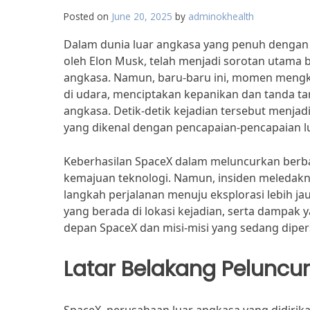
Posted on
June 20, 2025
by
adminokhealth
Dalam dunia luar angkasa yang penuh dengan t
oleh Elon Musk, telah menjadi sorotan utama 
angkasa. Namun, baru-baru ini, momen mengkha
di udara, menciptakan kepanikan dan tanda t
angkasa. Detik-detik kejadian tersebut menjad
yang dikenal dengan pencapaian-pencapaian lu
Keberhasilan SpaceX dalam meluncurkan berbag
kemajuan teknologi. Namun, insiden meledakny
langkah perjalanan menuju eksplorasi lebih jau
yang berada di lokasi kejadian, serta dampak 
depan SpaceX dan misi-misi yang sedang diper
Latar Belakang Peluncu