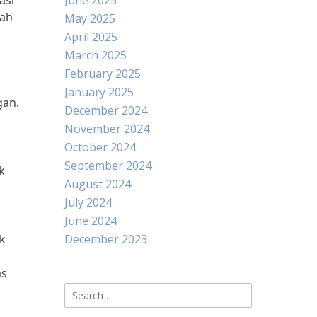
asi
June 2025
lah
May 2025
April 2025
March 2025
February 2025
January 2025
gan.
December 2024
November 2024
October 2024
September 2024
k
August 2024
July 2024
June 2024
k
December 2023
as
Search
for: