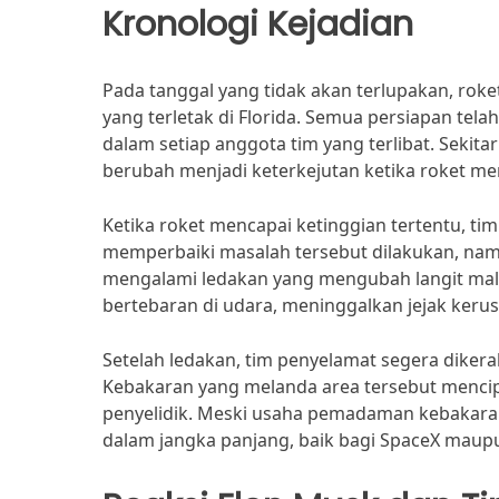
Kronologi Kejadian
Pada tanggal yang tidak akan terlupakan, roket
yang terletak di Florida. Semua persiapan tela
dalam setiap anggota tim yang terlibat. Sekit
berubah menjadi keterkejutan ketika roket me
Ketika roket mencapai ketinggian tertentu, ti
memperbaiki masalah tersebut dilakukan, nam
mengalami ledakan yang mengubah langit mal
bertebaran di udara, meninggalkan jejak ker
Setelah ledakan, tim penyelamat segera dikera
Kebakaran yang melanda area tersebut mencip
penyelidik. Meski usaha pemadaman kebakaran 
dalam jangka panjang, baik bagi SpaceX maupu