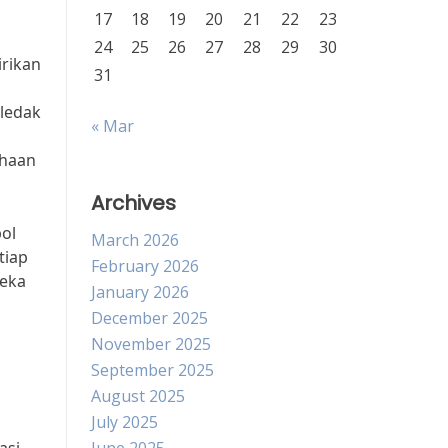
17
18
19
20
21
22
23
24
25
26
27
28
29
30
irikan
31
eledak
« Mar
ahaan
Archives
bol
March 2026
tiap
February 2026
reka
January 2026
December 2025
November 2025
September 2025
August 2025
July 2025