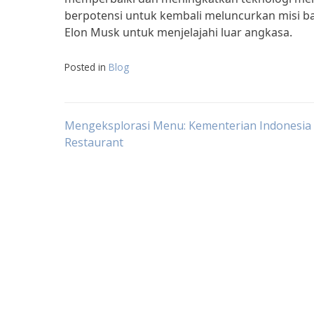
berpotensi untuk kembali meluncurkan misi b
Elon Musk untuk menjelajahi luar angkasa.
Posted in
Blog
Post
Mengeksplorasi Menu: Kementerian Indonesia
Restaurant
navigation