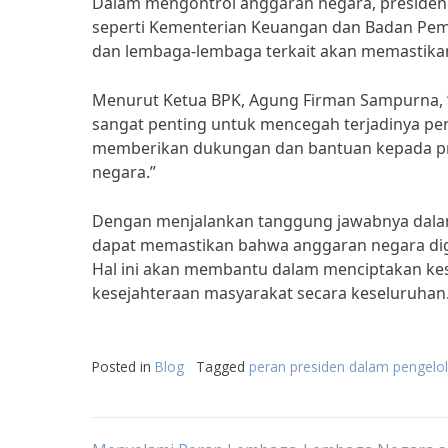
Dalam mengontrol anggaran negara, presiden 
seperti Kementerian Keuangan dan Badan Peme
dan lembaga-lembaga terkait akan memastikan
Menurut Ketua BPK, Agung Firman Sampurna,
sangat penting untuk mencegah terjadinya p
memberikan dukungan dan bantuan kepada p
negara.”
Dengan menjalankan tanggung jawabnya dalam
dapat memastikan bahwa anggaran negara digu
Hal ini akan membantu dalam menciptakan ke
kesejahteraan masyarakat secara keseluruhan
Posted in
Blog
Tagged
peran presiden dalam pengelo