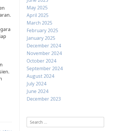
June 2025
May 2025
en
aran.
April 2025
March 2025
egara
February 2025
iap
January 2025
December 2024
November 2024
October 2024
an
September 2024
ien.
August 2024
n
July 2024
June 2024
December 2023
Search
for: