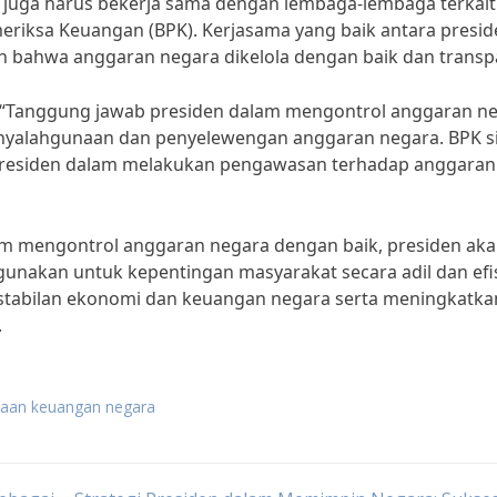
juga harus bekerja sama dengan lembaga-lembaga terkait
riksa Keuangan (BPK). Kerjasama yang baik antara presid
 bahwa anggaran negara dikelola dengan baik dan transp
 “Tanggung jawab presiden dalam mengontrol anggaran n
enyalahgunaan dan penyelewengan anggaran negara. BPK s
residen dalam melakukan pengawasan terhadap anggaran
 mengontrol anggaran negara dengan baik, presiden ak
nakan untuk kepentingan masyarakat secara adil dan efis
stabilan ekonomi dan keuangan negara serta meningkatka
.
laan keuangan negara