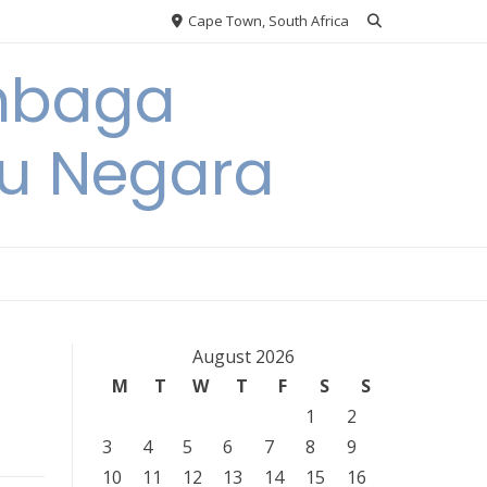
Cape Town, South Africa
embaga
u Negara
August 2026
M
T
W
T
F
S
S
1
2
3
4
5
6
7
8
9
10
11
12
13
14
15
16