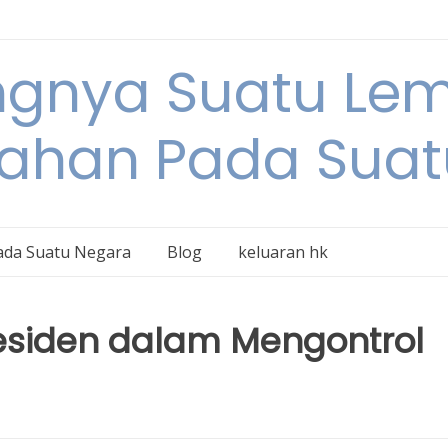
ngnya Suatu L
tahan Pada Suat
ada Suatu Negara
Blog
keluaran hk
siden dalam Mengontrol