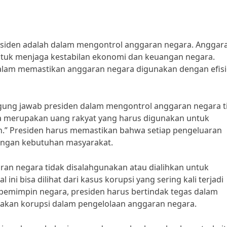
esiden adalah dalam mengontrol anggaran negara. Anggar
ntuk menjaga kestabilan ekonomi dan keuangan negara.
 dalam memastikan anggaran negara digunakan dengan efis
nggung jawab presiden dalam mengontrol anggaran negara t
a merupakan uang rakyat yang harus digunakan untuk
en.” Presiden harus memastikan bahwa setiap pengeluaran
dengan kebutuhan masyarakat.
an negara tidak disalahgunakan atau dialihkan untuk
ini bisa dilihat dari kasus korupsi yang sering kali terjadi
pemimpin negara, presiden harus bertindak tegas dalam
kan korupsi dalam pengelolaan anggaran negara.