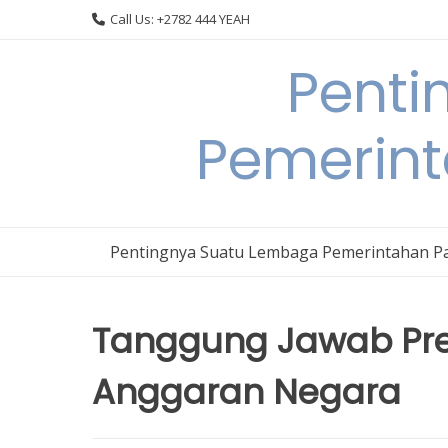
Skip
Call Us: +2782 444 YEAH
to
content
Penti
Pemerin
Pentingnya Suatu Lembaga Pemerintahan P
Tanggung Jawab Pre
Anggaran Negara