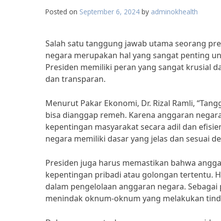
Posted on
September 6, 2024
by
adminokhealth
Salah satu tanggung jawab utama seorang pr
negara merupakan hal yang sangat penting u
Presiden memiliki peran yang sangat krusial
dan transparan.
Menurut Pakar Ekonomi, Dr. Rizal Ramli, “Ta
bisa dianggap remeh. Karena anggaran negar
kepentingan masyarakat secara adil dan efisi
negara memiliki dasar yang jelas dan sesuai 
Presiden juga harus memastikan bahwa anggar
kepentingan pribadi atau golongan tertentu. Hal 
dalam pengelolaan anggaran negara. Sebagai 
menindak oknum-oknum yang melakukan tinda