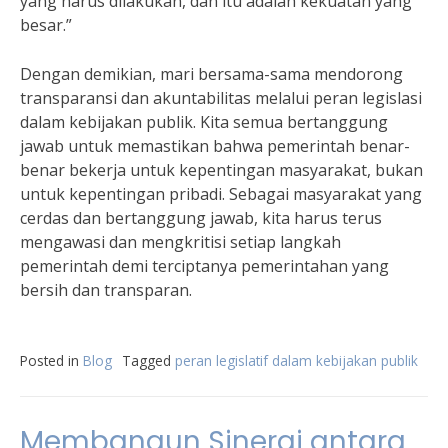
yang harus dilakukan, dan itu adalah kekuatan yang
besar.”
Dengan demikian, mari bersama-sama mendorong
transparansi dan akuntabilitas melalui peran legislasi
dalam kebijakan publik. Kita semua bertanggung
jawab untuk memastikan bahwa pemerintah benar-
benar bekerja untuk kepentingan masyarakat, bukan
untuk kepentingan pribadi. Sebagai masyarakat yang
cerdas dan bertanggung jawab, kita harus terus
mengawasi dan mengkritisi setiap langkah
pemerintah demi terciptanya pemerintahan yang
bersih dan transparan.
Posted in
Blog
Tagged
peran legislatif dalam kebijakan publik
Membangun Sinergi antara