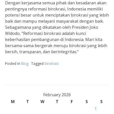
Dengan kerjasama semua pihak dan kesadaran akan
pentingnya reformasi birokrasi, Indonesia memiliki
potensi besar untuk menciptakan birokrasi yang lebih
baik dan mampu melayani masyarakat dengan baik.
Sebagaimana yang dikatakan oleh Presiden Joko
Widodo, “Reformasi birokrasi adalah kunci
keberhasilan pembangunan di Indonesia. Mari kita
bersama-sama bergerak menuju birokrasi yang lebih
bersih, transparan, dan berintegritas.”
Posted in
Blog
Tagged
birokrasi
February 2026
M
T
W
T
F
S
S
1