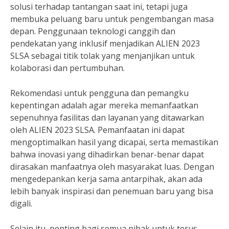
solusi terhadap tantangan saat ini, tetapi juga
membuka peluang baru untuk pengembangan masa
depan. Penggunaan teknologi canggih dan
pendekatan yang inklusif menjadikan ALIEN 2023
SLSA sebagai titik tolak yang menjanjikan untuk
kolaborasi dan pertumbuhan.
Rekomendasi untuk pengguna dan pemangku
kepentingan adalah agar mereka memanfaatkan
sepenuhnya fasilitas dan layanan yang ditawarkan
oleh ALIEN 2023 SLSA. Pemanfaatan ini dapat
mengoptimalkan hasil yang dicapai, serta memastikan
bahwa inovasi yang dihadirkan benar-benar dapat
dirasakan manfaatnya oleh masyarakat luas. Dengan
mengedepankan kerja sama antarpihak, akan ada
lebih banyak inspirasi dan penemuan baru yang bisa
digali.
Selain itu, penting bagi semua pihak untuk terus