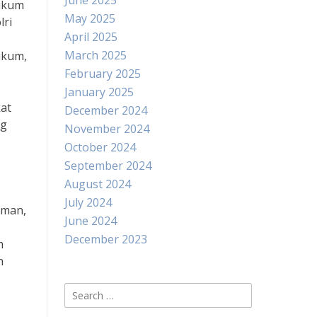
June 2025
hukum
May 2025
lri
April 2025
March 2025
ukum,
February 2025
January 2025
kat
December 2024
ng
November 2024
October 2024
September 2024
August 2024
July 2024
aman,
June 2024
December 2023
m
n
Search
for: