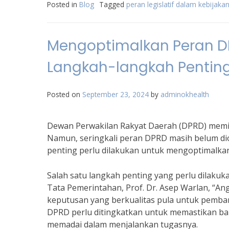
Posted in
Blog
Tagged
peran legislatif dalam kebijakan
Mengoptimalkan Peran 
Langkah-langkah Penting
Posted on
September 23, 2024
by
adminokhealth
Dewan Perwakilan Rakyat Daerah (DPRD) memil
Namun, seringkali peran DPRD masih belum dio
penting perlu dilakukan untuk mengoptimalk
Salah satu langkah penting yang perlu dilaku
Tata Pemerintahan, Prof. Dr. Asep Warlan, “
keputusan yang berkualitas pula untuk pemban
DPRD perlu ditingkatkan untuk memastikan b
memadai dalam menjalankan tugasnya.