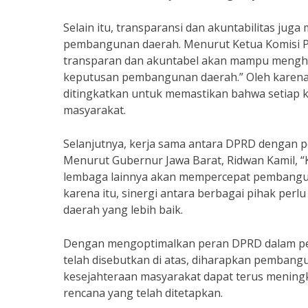
Selain itu, transparansi dan akuntabilitas ju
pembangunan daerah. Menurut Ketua Komisi Pe
transparan dan akuntabel akan mampu menghi
keputusan pembangunan daerah.” Oleh karena 
ditingkatkan untuk memastikan bahwa setiap 
masyarakat.
Selanjutnya, kerja sama antara DPRD dengan p
Menurut Gubernur Jawa Barat, Ridwan Kamil, “
lembaga lainnya akan mempercepat pembangun
karena itu, sinergi antara berbagai pihak per
daerah yang lebih baik.
Dengan mengoptimalkan peran DPRD dalam pe
telah disebutkan di atas, diharapkan pembangun
kesejahteraan masyarakat dapat terus mening
rencana yang telah ditetapkan.