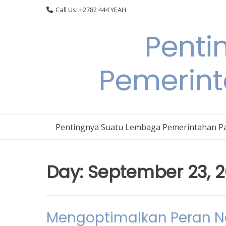
Skip
Call Us: +2782 444 YEAH
to
content
Penti
Pemerin
Pentingnya Suatu Lembaga Pemerintahan P
Day:
September 23, 
Mengoptimalkan Peran 