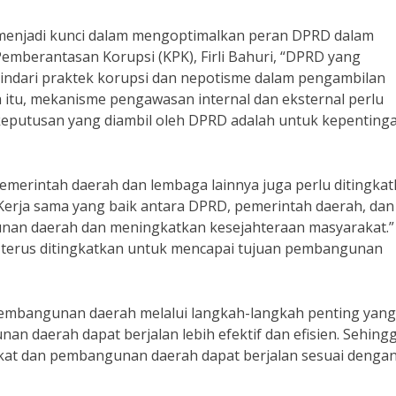
ga menjadi kunci dalam mengoptimalkan peran DPRD dalam
mberantasan Korupsi (KPK), Firli Bahuri, “DPRD yang
ndari praktek korupsi dan nepotisme dalam pengambilan
itu, mekanisme pengawasan internal dan eksternal perlu
keputusan yang diambil oleh DPRD adalah untuk kepenting
emerintah daerah dan lembaga lainnya juga perlu ditingkat
Kerja sama yang baik antara DPRD, pemerintah daerah, dan
an daerah dan meningkatkan kesejahteraan masyarakat.”
lu terus ditingkatkan untuk mencapai tujuan pembangunan
mbangunan daerah melalui langkah-langkah penting yang
an daerah dapat berjalan lebih efektif dan efisien. Sehingg
kat dan pembangunan daerah dapat berjalan sesuai denga