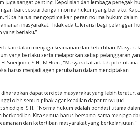
um juga sangat penting. Kepolisian dan lembaga penegak 
engan baik sesuai dengan norma hukum yang berlaku. Kapo
kan, “Kita harus mengoptimalkan peran norma hukum dalam
amanan masyarakat. Tidak ada toleransi bagi pelanggar h
 yang berlaku.”
diperlukan dalam menjaga keamanan dan ketertiban. Masyara
m yang berlaku serta melaporkan setiap pelanggaran ya
. H. Soedjono, S.H., M.Hum., “Masyarakat adalah pilar utama
eka harus menjadi agen perubahan dalam menciptakan
harapkan dapat tercipta masyarakat yang lebih teratur, 
nggi oleh semua pihak agar keadilan dapat terwujud.
Asshiddiqie, S.H., “Norma hukum adalah pondasi utama dala
berkeadilan. Kita semua harus bersama-sama menjaga da
amanan dan ketertiban masyarakat yang berkelanjutan.”