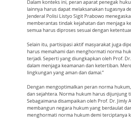
Dalam konteks ini, peran aparat penegak huk
lainnya harus dapat melaksanakan tugasnya d
Jenderal Polisi Listyo Sigit Prabowo menegas
memberantas tindak kejahatan dan menjaga ke
semua harus diproses sesuai dengan ketentuan
Selain itu, partisipasi aktif masyarakat juga 
harus memahami dan menghormati norma huku
terjadi. Seperti yang diungkapkan oleh Prof. Dr
dalam menjaga keamanan dan ketertiban. Mer
lingkungan yang aman dan damai.”
Dengan mengoptimalkan peran norma hukum, di
dan sejahtera. Norma hukum harus dijunjung ti
Sebagaimana disampaikan oleh Prof. Dr. Jimly 
membangun negara hukum yang berdaulat dan 
menghormati norma hukum demi terciptanya ke