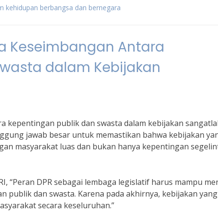
m kehidupan berbangsa dan bernegara
a Keseimbangan Antara
Swasta dalam Kebijakan
 kepentingan publik dan swasta dalam kebijakan sangatla
tanggung jawab besar untuk memastikan bahwa kebijakan ya
an masyarakat luas dan bukan hanya kepentingan segelint
RI, “Peran DPR sebagai lembaga legislatif harus mampu men
 publik dan swasta. Karena pada akhirnya, kebijakan yang
asyarakat secara keseluruhan.”