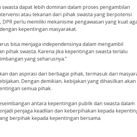
 swasta dapat lebih dominan dalam proses pengambilan
intervensi atau tekanan dari pihak swasta yang berpotensi
u, DPR perlu memiliki mekanisme pengawasan yang kuat ag
n dengan kepentingan masyarakat.
harus bisa menjaga independensinya dalam mengambil
 pihak swasta. Karena jika kepentingan swasta terlalu
eimbangan yang seharusnya.”
n dan aspirasi dari berbagai pihak, termasuk dari masyar
ebijakan. Dengan demikian, kebijakan yang dihasilkan akan 
ntingan semua pihak.
eseimbangan antara kepentingan publik dan swasta dalam
enjadi penjaga keadilan dan keberpihakan kepada kepenti
yang berpihak kepada kepentingan bersama.