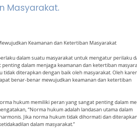
n Masyarakat.
ewujudkan Keamanan dan Ketertiban Masyarakat
rlaku dalam suatu masyarakat untuk mengatur perilaku d
 penting dalam menjaga keamanan dan ketertiban masyara
tidak diterapkan dengan baik oleh masyarakat. Oleh karen
dapat benar-benar mewujudkan keamanan dan ketertiban
, norma hukum memiliki peran yang sangat penting dalam m
 mengatakan, “Norma hukum adalah landasan utama dalam
armonis. Jika norma hukum tidak dihormati dan diterapka
ketidakadilan dalam masyarakat.”