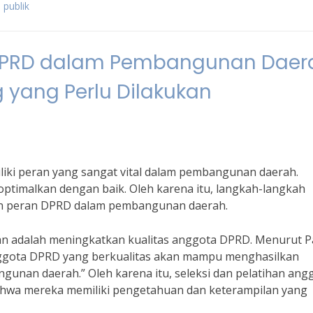
 publik
DPRD dalam Pembangunan Daer
 yang Perlu Dilakukan
iki peran yang sangat vital dalam pembangunan daerah.
ptimalkan dengan baik. Oleh karena itu, langkah-langkah
an peran DPRD dalam pembangunan daerah.
kan adalah meningkatkan kualitas anggota DPRD. Menurut P
Anggota DPRD yang berkualitas akan mampu menghasilkan
gunan daerah.” Oleh karena itu, seleksi dan pelatihan ang
ahwa mereka memiliki pengetahuan dan keterampilan yang