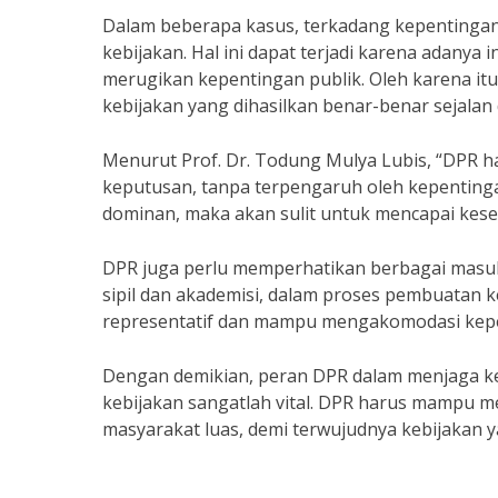
Dalam beberapa kasus, terkadang kepentingan
kebijakan. Hal ini dapat terjadi karena adanya 
merugikan kepentingan publik. Oleh karena it
kebijakan yang dihasilkan benar-benar sejala
Menurut Prof. Dr. Todung Mulya Lubis, “DPR 
keputusan, tanpa terpengaruh oleh kepentingan
dominan, maka akan sulit untuk mencapai kes
DPR juga perlu memperhatikan berbagai masuka
sipil dan akademisi, dalam proses pembuatan k
representatif dan mampu mengakomodasi kepe
Dengan demikian, peran DPR dalam menjaga k
kebijakan sangatlah vital. DPR harus mampu m
masyarakat luas, demi terwujudnya kebijakan 