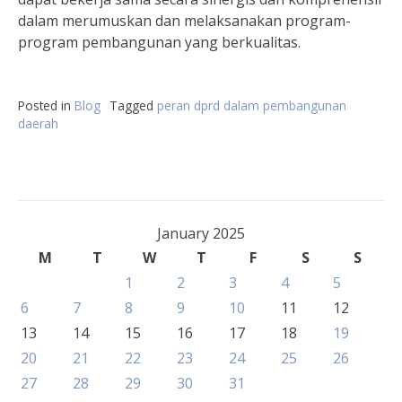
dalam merumuskan dan melaksanakan program-
program pembangunan yang berkualitas.
Posted in
Blog
Tagged
peran dprd dalam pembangunan
daerah
January 2025
M
T
W
T
F
S
S
1
2
3
4
5
6
7
8
9
10
11
12
13
14
15
16
17
18
19
20
21
22
23
24
25
26
27
28
29
30
31