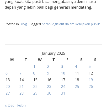
yang kuat, kita pasti bisa mengatasinya demi masa
depan yang lebih baik bagi generasi mendatang.
Posted in
Blog
Tagged
peran legislatif dalam kebijakan publik
January 2025
M
T
W
T
F
S
S
1
2
3
4
5
6
7
8
9
10
11
12
13
14
15
16
17
18
19
20
21
22
23
24
25
26
27
28
29
30
31
« Dec
Feb »