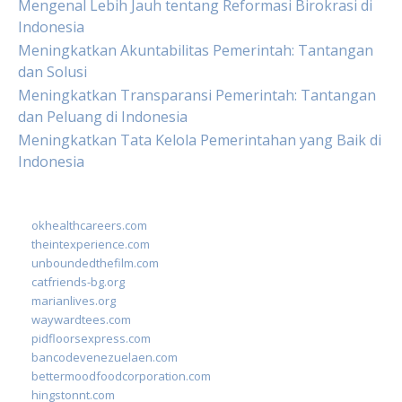
Mengenal Lebih Jauh tentang Reformasi Birokrasi di
Indonesia
Meningkatkan Akuntabilitas Pemerintah: Tantangan
dan Solusi
Meningkatkan Transparansi Pemerintah: Tantangan
dan Peluang di Indonesia
Meningkatkan Tata Kelola Pemerintahan yang Baik di
Indonesia
okhealthcareers.com
theintexperience.com
unboundedthefilm.com
catfriends-bg.org
marianlives.org
waywardtees.com
pidfloorsexpress.com
bancodevenezuelaen.com
bettermoodfoodcorporation.com
hingstonnt.com