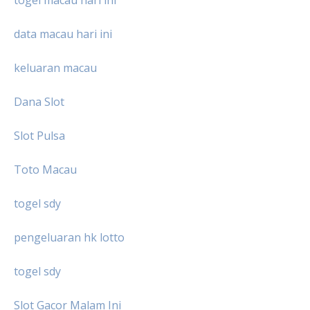
togel macau hari ini
data macau hari ini
keluaran macau
Dana Slot
Slot Pulsa
Toto Macau
togel sdy
pengeluaran hk lotto
togel sdy
Slot Gacor Malam Ini