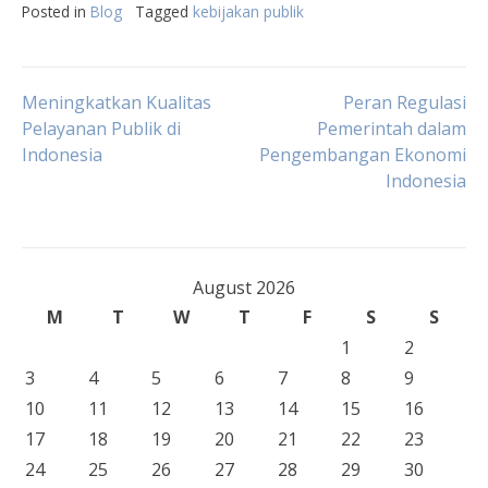
Posted in
Blog
Tagged
kebijakan publik
Post
Meningkatkan Kualitas
Peran Regulasi
Pelayanan Publik di
Pemerintah dalam
Indonesia
Pengembangan Ekonomi
navigation
Indonesia
August 2026
M
T
W
T
F
S
S
1
2
3
4
5
6
7
8
9
10
11
12
13
14
15
16
17
18
19
20
21
22
23
24
25
26
27
28
29
30