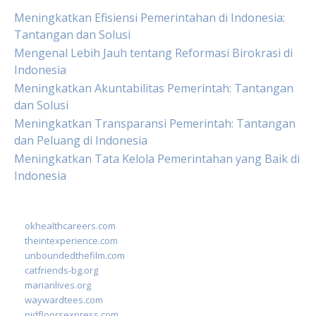
Meningkatkan Efisiensi Pemerintahan di Indonesia:
Tantangan dan Solusi
Mengenal Lebih Jauh tentang Reformasi Birokrasi di
Indonesia
Meningkatkan Akuntabilitas Pemerintah: Tantangan
dan Solusi
Meningkatkan Transparansi Pemerintah: Tantangan
dan Peluang di Indonesia
Meningkatkan Tata Kelola Pemerintahan yang Baik di
Indonesia
okhealthcareers.com
theintexperience.com
unboundedthefilm.com
catfriends-bg.org
marianlives.org
waywardtees.com
pidfloorsexpress.com