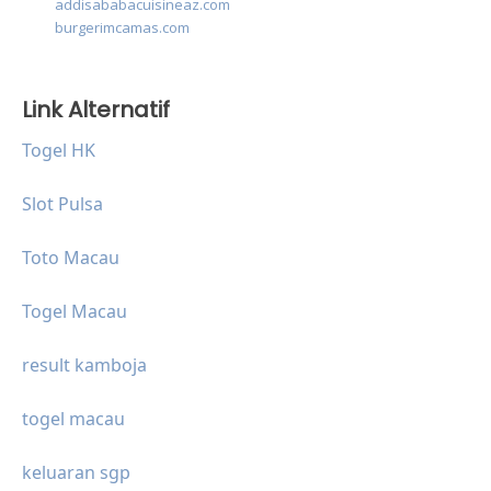
addisababacuisineaz.com
burgerimcamas.com
Link Alternatif
Togel HK
Slot Pulsa
Toto Macau
Togel Macau
result kamboja
togel macau
keluaran sgp