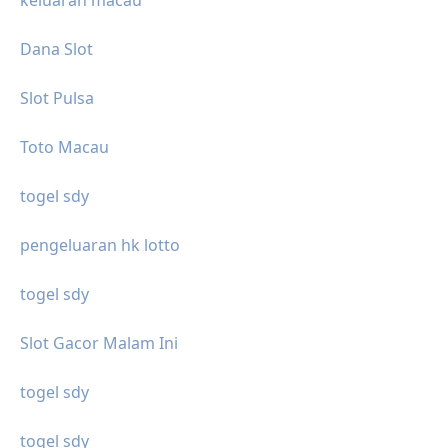
keluaran macau
Dana Slot
Slot Pulsa
Toto Macau
togel sdy
pengeluaran hk lotto
togel sdy
Slot Gacor Malam Ini
togel sdy
togel sdy