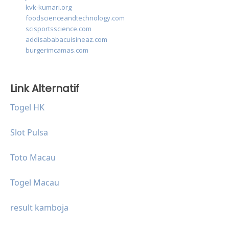
kvk-kumari.org
foodscienceandtechnology.com
scisportsscience.com
addisababacuisineaz.com
burgerimcamas.com
Link Alternatif
Togel HK
Slot Pulsa
Toto Macau
Togel Macau
result kamboja