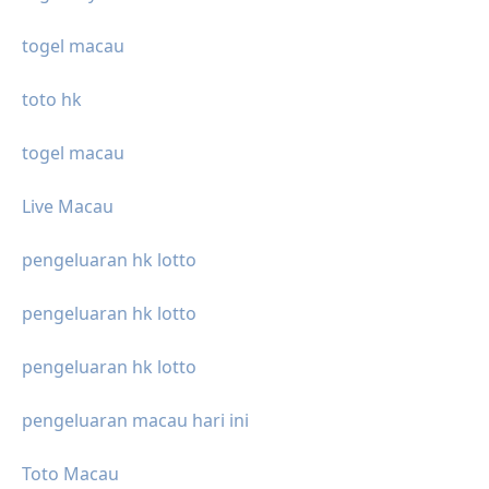
togel macau
toto hk
togel macau
Live Macau
pengeluaran hk lotto
pengeluaran hk lotto
pengeluaran hk lotto
pengeluaran macau hari ini
Toto Macau