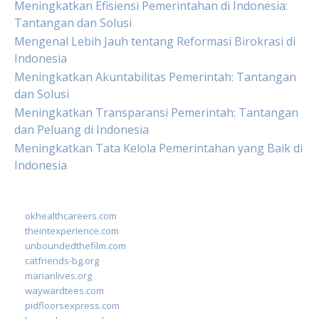
Meningkatkan Efisiensi Pemerintahan di Indonesia:
Tantangan dan Solusi
Mengenal Lebih Jauh tentang Reformasi Birokrasi di
Indonesia
Meningkatkan Akuntabilitas Pemerintah: Tantangan
dan Solusi
Meningkatkan Transparansi Pemerintah: Tantangan
dan Peluang di Indonesia
Meningkatkan Tata Kelola Pemerintahan yang Baik di
Indonesia
okhealthcareers.com
theintexperience.com
unboundedthefilm.com
catfriends-bg.org
marianlives.org
waywardtees.com
pidfloorsexpress.com