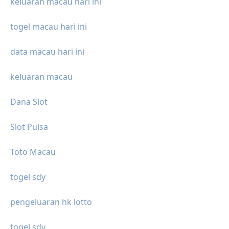
keluaran macau hari ini
togel macau hari ini
data macau hari ini
keluaran macau
Dana Slot
Slot Pulsa
Toto Macau
togel sdy
pengeluaran hk lotto
togel sdy