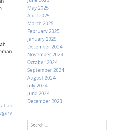
June 2025
an
May 2025
n
April 2025
March 2025
February 2025
January 2025
tah
December 2024
edoman
November 2024
October 2024
September 2024
August 2024
July 2024
June 2024
December 2023
tahan
egara
Search
for: