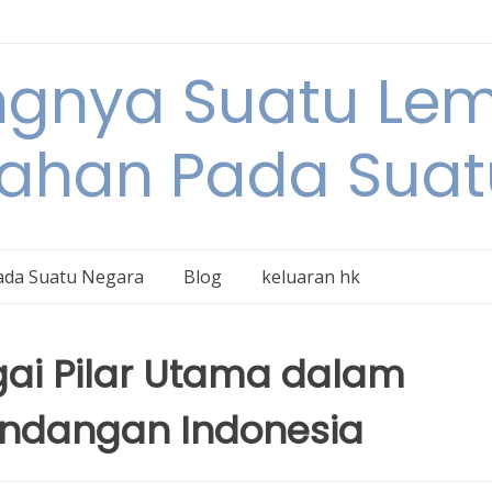
ngnya Suatu L
tahan Pada Suat
ada Suatu Negara
Blog
keluaran hk
i Pilar Utama dalam
ndangan Indonesia