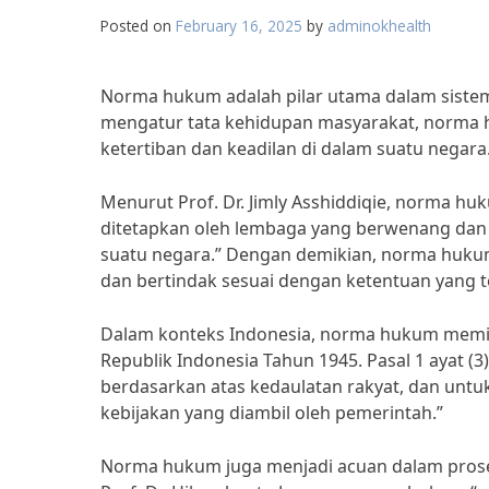
Posted on
February 16, 2025
by
adminokhealth
Norma hukum adalah pilar utama dalam siste
mengatur tata kehidupan masyarakat, norma 
ketertiban dan keadilan di dalam suatu negara
Menurut Prof. Dr. Jimly Asshiddiqie, norma hu
ditetapkan oleh lembaga yang berwenang dan 
suatu negara.” Dengan demikian, norma hukum
dan bertindak sesuai dengan ketentuan yang t
Dalam konteks Indonesia, norma hukum memil
Republik Indonesia Tahun 1945. Pasal 1 ayat
berdasarkan atas kedaulatan rakyat, dan untu
kebijakan yang diambil oleh pemerintah.”
Norma hukum juga menjadi acuan dalam pros