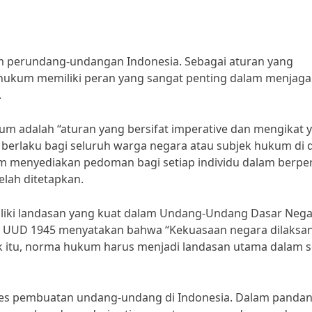
m perundang-undangan Indonesia. Sebagai aturan yang
hukum memiliki peran yang sangat penting dalam menjaga
.
kum adalah “aturan yang bersifat imperative dan mengikat 
berlaku bagi seluruh warga negara atau subjek hukum di 
 menyediakan pedoman bagi setiap individu dalam berper
elah ditetapkan.
iki landasan yang kuat dalam Undang-Undang Dasar Neg
 (3) UUD 1945 menyatakan bahwa “Kekuasaan negara dilaksa
k itu, norma hukum harus menjadi landasan utama dalam s
es pembuatan undang-undang di Indonesia. Dalam panda