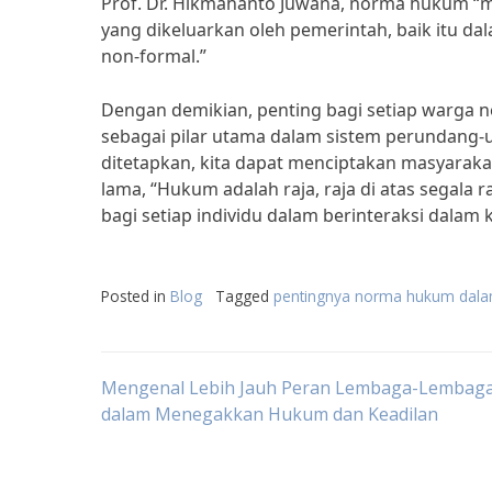
Prof. Dr. Hikmahanto Juwana, norma hukum “
yang dikeluarkan oleh pemerintah, baik itu 
non-formal.”
Dengan demikian, penting bagi setiap warg
sebagai pilar utama dalam sistem perundang-
ditetapkan, kita dapat menciptakan masyaraka
lama, “Hukum adalah raja, raja di atas segala
bagi setiap individu dalam berinteraksi dalam 
Posted in
Blog
Tagged
pentingnya norma hukum dala
Post
Mengenal Lebih Jauh Peran Lembaga-Lembag
dalam Menegakkan Hukum dan Keadilan
navigation