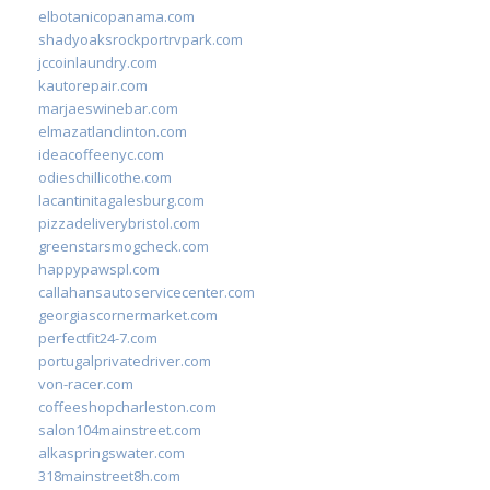
elbotanicopanama.com
shadyoaksrockportrvpark.com
jccoinlaundry.com
kautorepair.com
marjaeswinebar.com
elmazatlanclinton.com
ideacoffeenyc.com
odieschillicothe.com
lacantinitagalesburg.com
pizzadeliverybristol.com
greenstarsmogcheck.com
happypawspl.com
callahansautoservicecenter.com
georgiascornermarket.com
perfectfit24-7.com
portugalprivatedriver.com
von-racer.com
coffeeshopcharleston.com
salon104mainstreet.com
alkaspringswater.com
318mainstreet8h.com