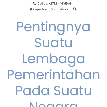
Skip
Call Us: +2782 444 YEAH
to
Cape Town, South Africa
content
Pentingnya
Suatu
Lembaga
Pemerintahan
Pada Suatu
Negara