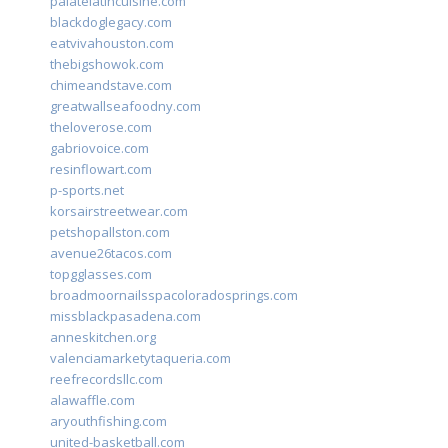
palatelatincuisine.com
blackdoglegacy.com
eatvivahouston.com
thebigshowok.com
chimeandstave.com
greatwallseafoodny.com
theloverose.com
gabriovoice.com
resinflowart.com
p-sports.net
korsairstreetwear.com
petshopallston.com
avenue26tacos.com
topgglasses.com
broadmoornailsspacoloradosprings.com
missblackpasadena.com
anneskitchen.org
valenciamarketytaqueria.com
reefrecordsllc.com
alawaffle.com
aryouthfishing.com
united-basketball.com