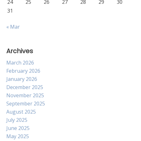
24
25
26
27
28
29
30
31
« Mar
Archives
March 2026
February 2026
January 2026
December 2025
November 2025
September 2025
August 2025
July 2025
June 2025
May 2025