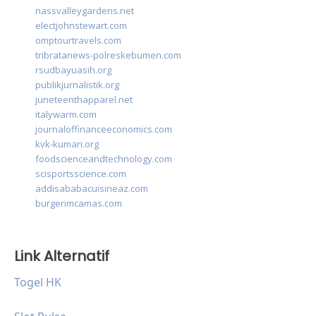
nassvalleygardens.net
electjohnstewart.com
omptourtravels.com
tribratanews-polreskebumen.com
rsudbayuasih.org
publikjurnalistik.org
juneteenthapparel.net
italywarm.com
journaloffinanceeconomics.com
kvk-kumari.org
foodscienceandtechnology.com
scisportsscience.com
addisababacuisineaz.com
burgerimcamas.com
Link Alternatif
Togel HK