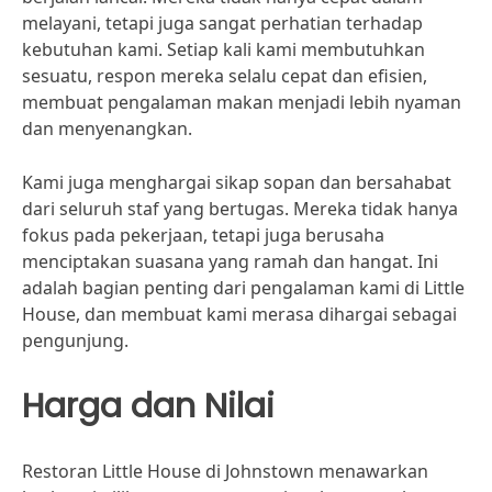
melayani, tetapi juga sangat perhatian terhadap
kebutuhan kami. Setiap kali kami membutuhkan
sesuatu, respon mereka selalu cepat dan efisien,
membuat pengalaman makan menjadi lebih nyaman
dan menyenangkan.
Kami juga menghargai sikap sopan dan bersahabat
dari seluruh staf yang bertugas. Mereka tidak hanya
fokus pada pekerjaan, tetapi juga berusaha
menciptakan suasana yang ramah dan hangat. Ini
adalah bagian penting dari pengalaman kami di Little
House, dan membuat kami merasa dihargai sebagai
pengunjung.
Harga dan Nilai
Restoran Little House di Johnstown menawarkan