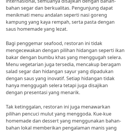
internasional, semuanya disajikan dengan bahan-
bahan segar dan berkualitas. Pengunjung dapat
menikmati menu andalan seperti nasi goreng
kampung yang kaya rempah, serta pasta dengan
saus homemade yang lezat.
Bagi penggemar seafood, restoran ini tidak
mengecewakan dengan pilihan hidangan seperti ikan
bakar dengan bumbu khas yang menggugah selera.
Menu vegetarian juga tersedia, mencakup beragam
salad segar dan hidangan sayur yang dipadukan
dengan saus yang inovatif. Setiap hidangan tidak
hanya menggugah selera tetapi juga disajikan
dengan presentasi yang menarik.
Tak ketinggalan, restoran ini juga menawarkan
pilihan pencuci mulut yang menggoda. Kue-kue
homemade dan dessert yang menggunakan bahan-
bahan lokal memberikan pengalaman manis yang