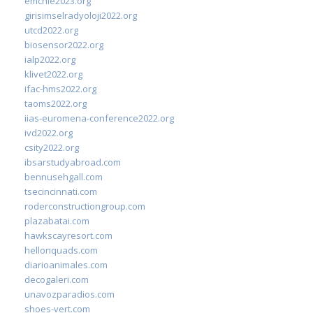
emchie2023.org
girisimselradyoloji2022.org
utcd2022.org
biosensor2022.org
ialp2022.org
klivet2022.org
ifac-hms2022.org
taoms2022.org
iias-euromena-conference2022.org
ivd2022.org
csity2022.org
ibsarstudyabroad.com
bennusehgall.com
tsecincinnati.com
roderconstructiongroup.com
plazabatai.com
hawkscayresort.com
hellonquads.com
diarioanimales.com
decogaleri.com
unavozparadios.com
shoes-vert.com