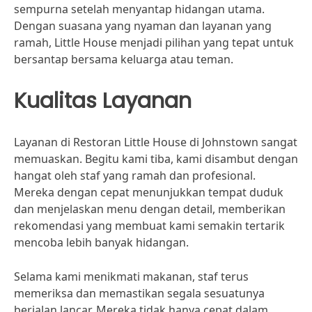
sempurna setelah menyantap hidangan utama.
Dengan suasana yang nyaman dan layanan yang
ramah, Little House menjadi pilihan yang tepat untuk
bersantap bersama keluarga atau teman.
Kualitas Layanan
Layanan di Restoran Little House di Johnstown sangat
memuaskan. Begitu kami tiba, kami disambut dengan
hangat oleh staf yang ramah dan profesional.
Mereka dengan cepat menunjukkan tempat duduk
dan menjelaskan menu dengan detail, memberikan
rekomendasi yang membuat kami semakin tertarik
mencoba lebih banyak hidangan.
Selama kami menikmati makanan, staf terus
memeriksa dan memastikan segala sesuatunya
berjalan lancar. Mereka tidak hanya cepat dalam