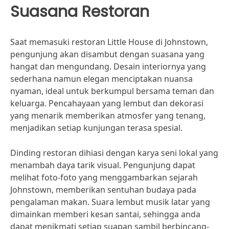
Suasana Restoran
Saat memasuki restoran Little House di Johnstown,
pengunjung akan disambut dengan suasana yang
hangat dan mengundang. Desain interiornya yang
sederhana namun elegan menciptakan nuansa
nyaman, ideal untuk berkumpul bersama teman dan
keluarga. Pencahayaan yang lembut dan dekorasi
yang menarik memberikan atmosfer yang tenang,
menjadikan setiap kunjungan terasa spesial.
Dinding restoran dihiasi dengan karya seni lokal yang
menambah daya tarik visual. Pengunjung dapat
melihat foto-foto yang menggambarkan sejarah
Johnstown, memberikan sentuhan budaya pada
pengalaman makan. Suara lembut musik latar yang
dimainkan memberi kesan santai, sehingga anda
dapat menikmati setiap suapan sambil berbincang-