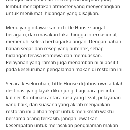
lembut menciptakan atmosfer yang menyenangkan
untuk menikmati hidangan yang disajikan.
Menu yang ditawarkan di Little House sangat
beragam, dari masakan lokal hingga internasional,
memenuhi selera berbagai kalangan. Dengan bahan-
bahan segar dan resep yang autentik, setiap
hidangan terasa istimewa dan memuaskan.
Pelayanan yang ramah juga menambah nilai positif
pada keseluruhan pengalaman makan di restoran ini.
Secara keseluruhan, Little House di Johnstown adalah
destinasi yang layak dikunjungi bagi para pecinta
kuliner. Kombinasi antara rasa yang lezat, pelayanan
yang baik, dan suasana yang akrab menjadikan
restoran ini pilihan tepat untuk menikmati waktu
bersama orang terkasih. Jangan lewatkan
kesempatan untuk merasakan pengalaman makan