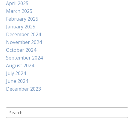
April 2025
March 2025
February 2025
January 2025
December 2024
November 2024
October 2024
September 2024
August 2024
July 2024
June 2024
December 2023
Search
for: