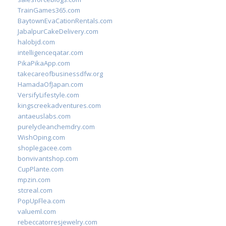
TrainGames365.com
BaytownEvaCationRentals.com
JabalpurCakeDelivery.com
halobjd.com
intelligenceqatar.com
PikaPikaApp.com
takecareofbusinessdfw.org
HamadaOfJapan.com
VersifyLifestyle.com
kingscreekadventures.com
antaeuslabs.com
purelycleanchemdry.com
WishOping.com
shoplegacee.com
bonvivantshop.com
CupPlante.com
mpzin.com
stcreal.com
PopUpFlea.com
valueml.com
rebeccatorresjewelry.com