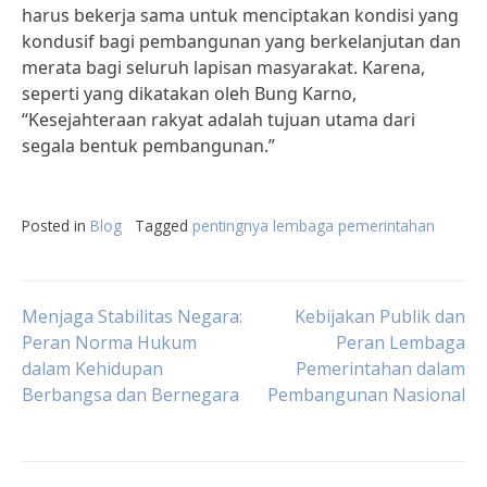
harus bekerja sama untuk menciptakan kondisi yang
kondusif bagi pembangunan yang berkelanjutan dan
merata bagi seluruh lapisan masyarakat. Karena,
seperti yang dikatakan oleh Bung Karno,
“Kesejahteraan rakyat adalah tujuan utama dari
segala bentuk pembangunan.”
Posted in
Blog
Tagged
pentingnya lembaga pemerintahan
Post
Menjaga Stabilitas Negara:
Kebijakan Publik dan
Peran Norma Hukum
Peran Lembaga
dalam Kehidupan
Pemerintahan dalam
navigation
Berbangsa dan Bernegara
Pembangunan Nasional