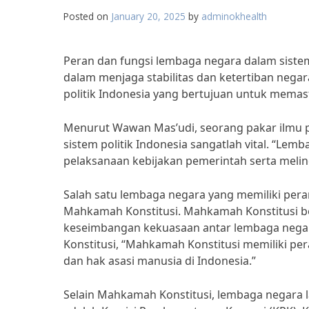
Posted on
January 20, 2025
by
adminokhealth
Peran dan fungsi lembaga negara dalam siste
dalam menjaga stabilitas dan ketertiban nega
politik Indonesia yang bertujuan untuk memas
Menurut Wawan Mas’udi, seorang pakar ilmu po
sistem politik Indonesia sangatlah vital. “L
pelaksanaan kebijakan pemerintah serta melind
Salah satu lembaga negara yang memiliki peran
Mahkamah Konstitusi. Mahkamah Konstitusi b
keseimbangan kekuasaan antar lembaga negar
Konstitusi, “Mahkamah Konstitusi memiliki pe
dan hak asasi manusia di Indonesia.”
Selain Mahkamah Konstitusi, lembaga negara la