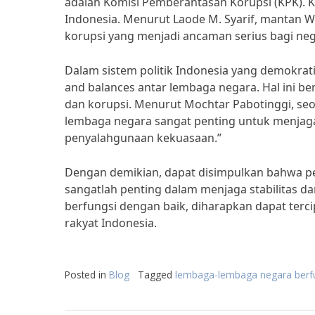
adalah Komisi Pemberantasan Korupsi (KPK). 
Indonesia. Menurut Laode M. Syarif, mantan W
korupsi yang menjadi ancaman serius bagi ne
Dalam sistem politik Indonesia yang demokrat
and balances antar lembaga negara. Hal ini 
dan korupsi. Menurut Mochtar Pabotinggi, seo
lembaga negara sangat penting untuk menjag
penyalahgunaan kekuasaan.”
Dengan demikian, dapat disimpulkan bahwa pe
sangatlah penting dalam menjaga stabilitas d
berfungsi dengan baik, diharapkan dapat terc
rakyat Indonesia.
Posted in
Blog
Tagged
lembaga-lembaga negara berfu