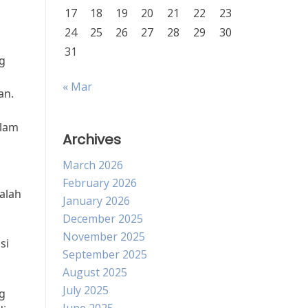
17
18
19
20
21
22
23
24
25
26
27
28
29
30
31
g
« Mar
an.
alam
Archives
March 2026
February 2026
alah
January 2026
December 2025
November 2025
si
September 2025
August 2025
July 2025
ng