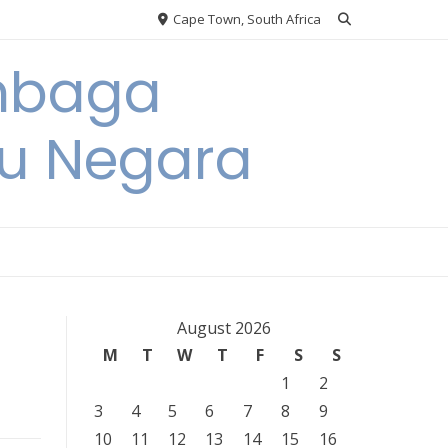
Cape Town, South Africa
embaga
u Negara
August 2026
M
T
W
T
F
S
S
1
2
3
4
5
6
7
8
9
10
11
12
13
14
15
16