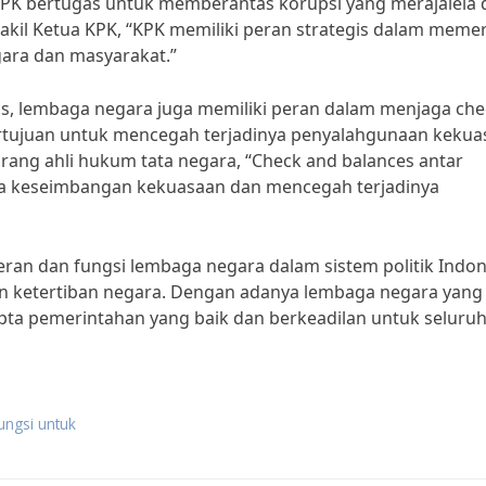
KPK bertugas untuk memberantas korupsi yang merajalela 
akil Ketua KPK, “KPK memiliki peran strategis dalam meme
gara dan masyarakat.”
is, lembaga negara juga memiliki peran dalam menjaga che
bertujuan untuk mencegah terjadinya penyalahgunaan keku
rang ahli hukum tata negara, “Check and balances antar
a keseimbangan kekuasaan dan mencegah terjadinya
ran dan fungsi lembaga negara dalam sistem politik Indon
an ketertiban negara. Dengan adanya lembaga negara yang
ipta pemerintahan yang baik dan berkeadilan untuk seluru
ngsi untuk