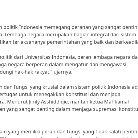
m politik Indonesia memegang peranan yang sangat pentin
ra. Lembaga negara merupakan bagian integral dari sistem
tikan terlaksananya pemerintahan yang baik dan berkeadil
litik dari Universitas Indonesia, peran lembaga negara d
embaga negara berperan dalam mengatur dan mengawasi
ungi hak-hak rakyat,” ujarnya.
 dan fungsi yang krusial dalam sistem politik Indonesia ad
ertugas untuk menegakkan konstitusi dan menjaga
a. Menurut Jimly Asshiddiqie, mantan ketua Mahkamah
ran yang sangat penting dalam menjaga supremasi konstitu
in yang memiliki peran dan fungsi yang tidak kalah penti