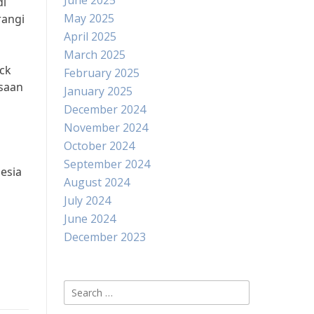
June 2025
di
May 2025
rangi
April 2025
March 2025
ck
February 2025
asaan
January 2025
December 2024
November 2024
October 2024
September 2024
esia
August 2024
July 2024
h
June 2024
December 2023
Search
for: