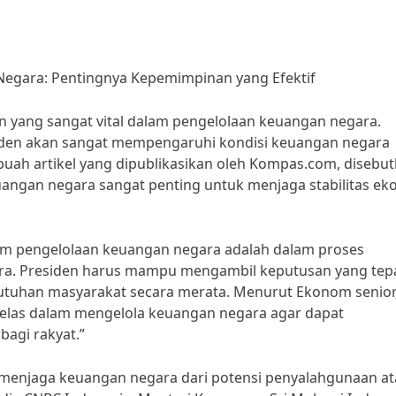
Negara: Pentingnya Kepemimpinan yang Efektif
an yang sangat vital dalam pengelolaan keuangan negara.
siden akan sangat mempengaruhi kondisi keuangan negara
buah artikel yang dipublikasikan oleh Kompas.com, disebu
angan negara sangat penting untuk menjaga stabilitas ek
lam pengelolaan keuangan negara adalah dalam proses
a. Presiden harus mampu mengambil keputusan yang tep
tuhan masyarakat secara merata. Menurut Ekonom senior,
ng jelas dalam mengelola keuangan negara agar dapat
agi rakyat.”
am menjaga keuangan negara dari potensi penyalahgunaan a