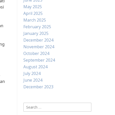
June 2025
ati
May 2025
si
April 2025
March 2025
an
February 2025
January 2025
December 2024
ang
November 2024
a
October 2024
September 2024
August 2024
July 2024
-
June 2024
dan
December 2023
Search
for: