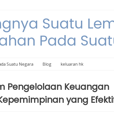
ngnya Suatu L
tahan Pada Suat
ada Suatu Negara
Blog
keluaran hk
am Pengelolaan Keuangan
Kepemimpinan yang Efekti