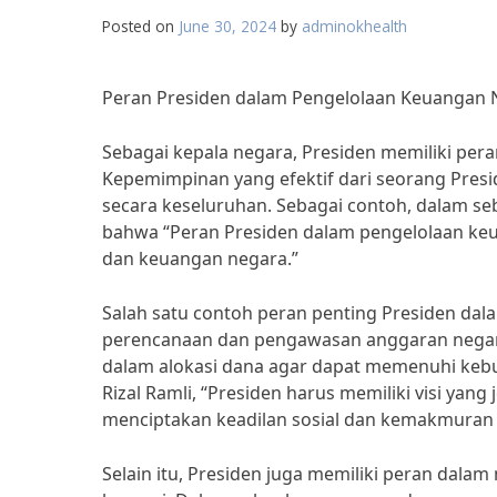
Posted on
June 30, 2024
by
adminokhealth
Peran Presiden dalam Pengelolaan Keuangan 
Sebagai kepala negara, Presiden memiliki per
Kepemimpinan yang efektif dari seorang Pre
secara keseluruhan. Sebagai contoh, dalam se
bahwa “Peran Presiden dalam pengelolaan keu
dan keuangan negara.”
Salah satu contoh peran penting Presiden da
perencanaan dan pengawasan anggaran negar
dalam alokasi dana agar dapat memenuhi kebu
Rizal Ramli, “Presiden harus memiliki visi ya
menciptakan keadilan sosial dan kemakmuran b
Selain itu, Presiden juga memiliki peran dal