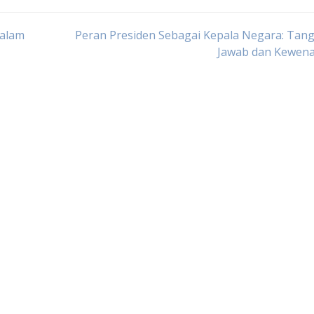
dalam
Peran Presiden Sebagai Kepala Negara: Tan
Jawab dan Kewen