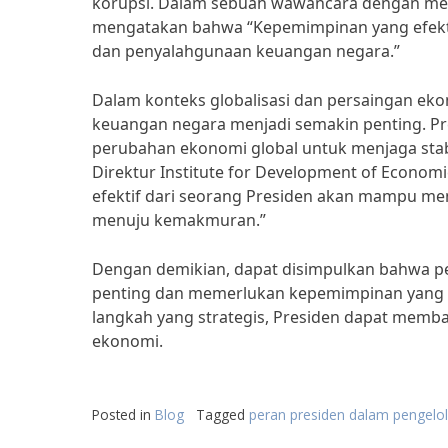
korupsi. Dalam sebuah wawancara dengan medi
mengatakan bahwa “Kepemimpinan yang efekt
dan penyalahgunaan keuangan negara.”
Dalam konteks globalisasi dan persaingan eko
keuangan negara menjadi semakin penting. P
perubahan ekonomi global untuk menjaga stab
Direktur Institute for Development of Economi
efektif dari seorang Presiden akan mampu m
menuju kemakmuran.”
Dengan demikian, dapat disimpulkan bahwa p
penting dan memerlukan kepemimpinan yang e
langkah yang strategis, Presiden dapat mem
ekonomi.
Posted in
Blog
Tagged
peran presiden dalam pengelo