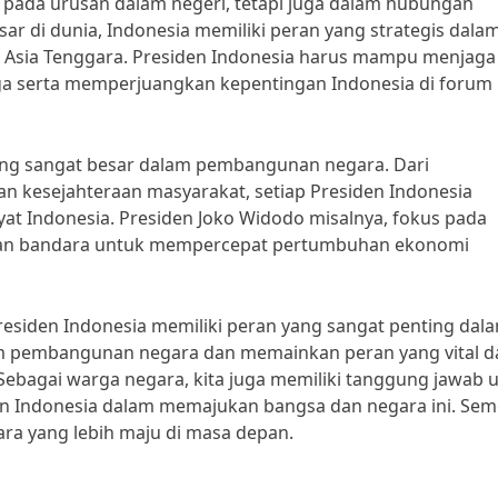
s pada urusan dalam negeri, tetapi juga dalam hubungan
sar di dunia, Indonesia memiliki peran yang strategis dala
n Asia Tenggara. Presiden Indonesia harus mampu menjaga
a serta memperjuangkan kepentingan Indonesia di forum
yang sangat besar dalam pembangunan negara. Dari
n kesejahteraan masyarakat, setiap Presiden Indonesia
at Indonesia. Presiden Joko Widodo misalnya, fokus pada
l dan bandara untuk mempercepat pertumbuhan ekonomi
esiden Indonesia memiliki peran yang sangat penting dal
lam pembangunan negara dan memainkan peran yang vital 
ebagai warga negara, kita juga memiliki tanggung jawab 
n Indonesia dalam memajukan bangsa dan negara ini. Se
ra yang lebih maju di masa depan.