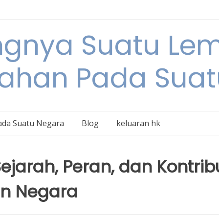
ngnya Suatu L
tahan Pada Suat
ada Suatu Negara
Blog
keluaran hk
ejarah, Peran, dan Kontrib
n Negara