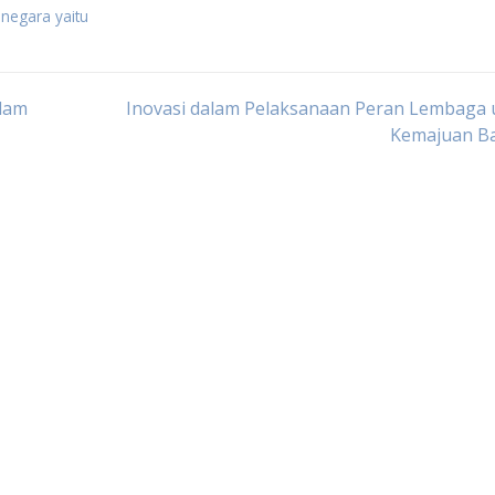
 negara yaitu
alam
Inovasi dalam Pelaksanaan Peran Lembaga 
Kemajuan B