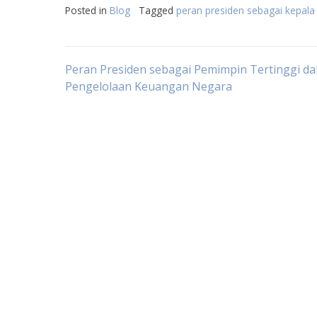
Posted in
Blog
Tagged
peran presiden sebagai kepala
Post
Peran Presiden sebagai Pemimpin Tertinggi d
Pengelolaan Keuangan Negara
navigation