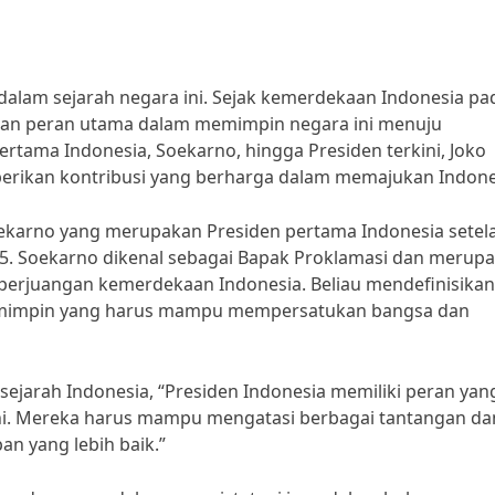
alam sejarah negara ini. Sejak kemerdekaan Indonesia pa
nkan peran utama dalam memimpin negara ini menuju
rtama Indonesia, Soekarno, hingga Presiden terkini, Joko
berikan kontribusi yang berharga dalam memajukan Indone
oekarno yang merupakan Presiden pertama Indonesia setel
5. Soekarno dikenal sebagai Bapak Proklamasi dan merup
 perjuangan kemerdekaan Indonesia. Beliau mendefinisikan
pemimpin yang harus mampu mempersatukan bangsa dan
 sejarah Indonesia, “Presiden Indonesia memiliki peran yan
i. Mereka harus mampu mengatasi berbagai tantangan da
n yang lebih baik.”