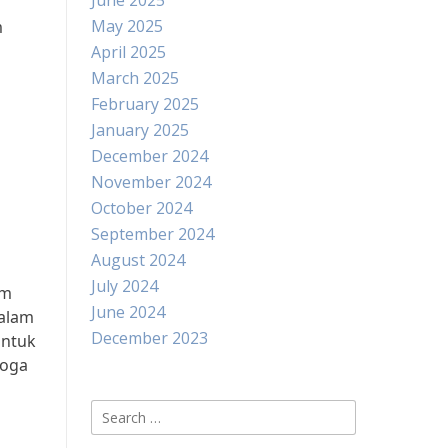
June 2025
May 2025
m
April 2025
March 2025
February 2025
January 2025
December 2024
November 2024
October 2024
September 2024
August 2024
July 2024
am
June 2024
dalam
December 2023
untuk
moga
Search
for: