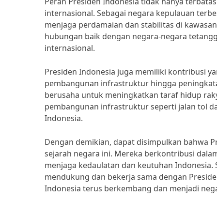
Peran Presiden Indonesia tidak hanya terbata
internasional. Sebagai negara kepulauan terbe
menjaga perdamaian dan stabilitas di kawasa
hubungan baik dengan negara-negara tetangg
internasional.
Presiden Indonesia juga memiliki kontribusi 
pembangunan infrastruktur hingga peningkata
berusaha untuk meningkatkan taraf hidup raky
pembangunan infrastruktur seperti jalan to
Indonesia.
Dengan demikian, dapat disimpulkan bahwa Pr
sejarah negara ini. Mereka berkontribusi da
menjaga kedaulatan dan keutuhan Indonesia. S
mendukung dan bekerja sama dengan Preside
Indonesia terus berkembang dan menjadi nega