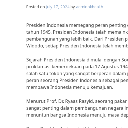
Posted on
July 17, 2024
by
adminokhealth
Presiden Indonesia memegang peran penting d
tahun 1945, Presiden Indonesia telah memai
pembangunan yang lebih baik. Dari Presiden pe
Widodo, setiap Presiden Indonesia telah mem
Sejarah Presiden Indonesia dimulai dengan S
proklamasi kemerdekaan pada 17 Agustus 194
salah satu tokoh yang sangat berperan dalam
peran seorang Presiden Indonesia sebagai 
membawa Indonesia menuju kemajuan.
Menurut Prof. Dr. Ryaas Rasyid, seorang pakar
sangat penting dalam pembangunan negara in
menuntun bangsa Indonesia menuju masa depa