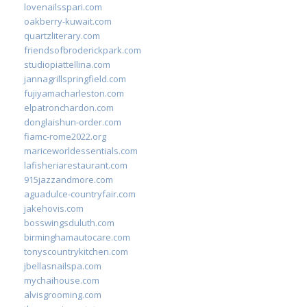
lovenailsspari.com
oakberry-kuwait.com
quartzliterary.com
friendsofbroderickpark.com
studiopiattellina.com
jannagrillspringfield.com
fujiyamacharleston.com
elpatronchardon.com
donglaishun-order.com
fiamc-rome2022.org
mariceworldessentials.com
lafisheriarestaurant.com
915jazzandmore.com
aguadulce-countryfair.com
jakehovis.com
bosswingsduluth.com
birminghamautocare.com
tonyscountrykitchen.com
jbellasnailspa.com
mychaihouse.com
alvisgrooming.com