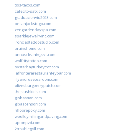
tios-tacos.com
cafecito-satx.com
graduacionviu2023.com
pecanjackstogo.com
zengardendayspa.com
sparklejewelryinc.com
ironcladtattoostudio.com
bruinshome.com
annascleaningsvc.com
wolfcitytattoo.com
oysterbayturkeytrot.com
lafronterarestauranteybar.com
lilyandrosetearoom.com
olivesburgberrypatch.com
theslushkids.com
giobastian.com
glpascensori.com
rifloorepoxy.com
woolleymillingandpaving.com
uptonpvd.com
2troublegrill.com