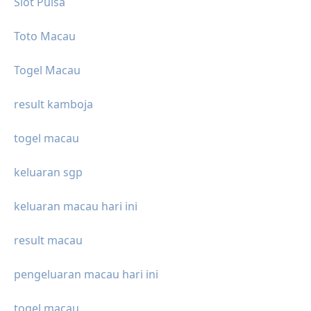
Slot Pulsa
Toto Macau
Togel Macau
result kamboja
togel macau
keluaran sgp
keluaran macau hari ini
result macau
pengeluaran macau hari ini
togel macau