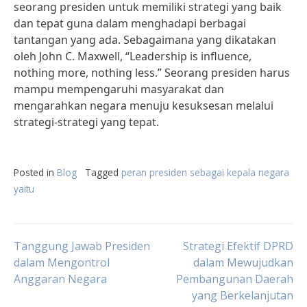
seorang presiden untuk memiliki strategi yang baik
dan tepat guna dalam menghadapi berbagai
tantangan yang ada. Sebagaimana yang dikatakan
oleh John C. Maxwell, “Leadership is influence,
nothing more, nothing less.” Seorang presiden harus
mampu mempengaruhi masyarakat dan
mengarahkan negara menuju kesuksesan melalui
strategi-strategi yang tepat.
Posted in
Blog
Tagged
peran presiden sebagai kepala negara
yaitu
Post
Tanggung Jawab Presiden
Strategi Efektif DPRD
dalam Mengontrol
dalam Mewujudkan
Anggaran Negara
Pembangunan Daerah
navigation
yang Berkelanjutan