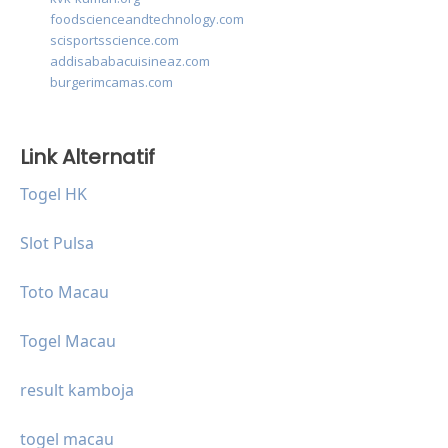
foodscienceandtechnology.com
scisportsscience.com
addisababacuisineaz.com
burgerimcamas.com
Link Alternatif
Togel HK
Slot Pulsa
Toto Macau
Togel Macau
result kamboja
togel macau