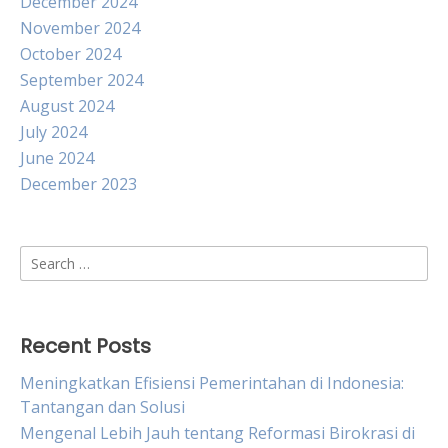
December 2024
November 2024
October 2024
September 2024
August 2024
July 2024
June 2024
December 2023
Search
for:
Recent Posts
Meningkatkan Efisiensi Pemerintahan di Indonesia:
Tantangan dan Solusi
Mengenal Lebih Jauh tentang Reformasi Birokrasi di