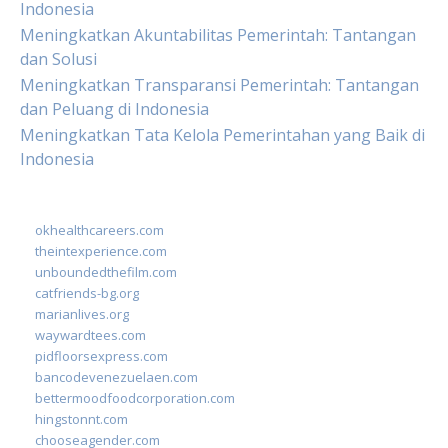
Indonesia
Meningkatkan Akuntabilitas Pemerintah: Tantangan
dan Solusi
Meningkatkan Transparansi Pemerintah: Tantangan
dan Peluang di Indonesia
Meningkatkan Tata Kelola Pemerintahan yang Baik di
Indonesia
okhealthcareers.com
theintexperience.com
unboundedthefilm.com
catfriends-bg.org
marianlives.org
waywardtees.com
pidfloorsexpress.com
bancodevenezuelaen.com
bettermoodfoodcorporation.com
hingstonnt.com
chooseagender.com