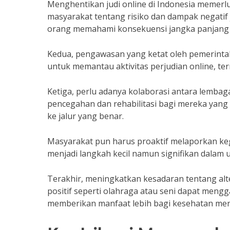
Menghentikan judi online di Indonesia memerlu
masyarakat tentang risiko dan dampak negatif
orang memahami konsekuensi jangka panjang dar
Kedua, pengawasan yang ketat oleh pemerinta
untuk memantau aktivitas perjudian online, term
Ketiga, perlu adanya kolaborasi antara lemba
pencegahan dan rehabilitasi bagi mereka yang 
ke jalur yang benar.
Masyarakat pun harus proaktif melaporkan kegi
menjadi langkah kecil namun signifikan dalam 
Terakhir, meningkatkan kesadaran tentang alte
positif seperti olahraga atau seni dapat meng
memberikan manfaat lebih bagi kesehatan menta