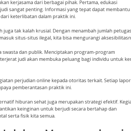
kan kerjasama dari berbagai pihak. Pertama, edukasi
 judi sangat penting. Informasi yang tepat dapat membantu
i keterlibatan dalam praktik ini.
h juga tak kalah krusial. Dengan menambah jumlah petuga
asuk situs-situs ilegal, kita bisa mengurangi aksesibilitasn
ga swasta dan publik. Menciptakan program-program
terjerat judi akan membuka peluang bagi individu untuk ke
atan perjudian online kepada otoritas terkait. Setiap lapo
upaya pemberantasan praktik ini.
rnatif hiburan sehat juga merupakan strategi efektif. Kegi
gantikan keinginan untuk berjudi secara bertahap dan
l serta fisik kita semua.