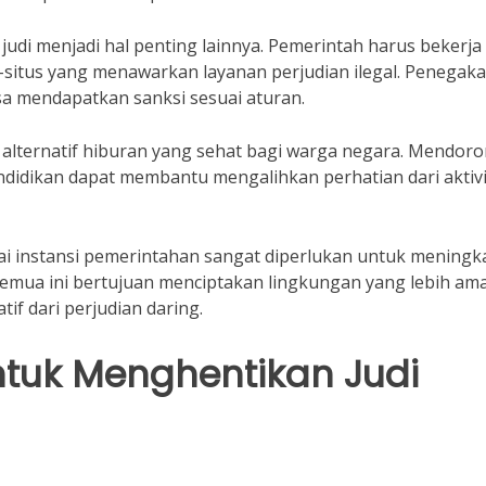
udi menjadi hal penting lainnya. Pemerintah harus bekerj
-situs yang menawarkan layanan perjudian ilegal. Penegak
sa mendapatkan sanksi sesuai aturan.
 alternatif hiburan yang sehat bagi warga negara. Mendor
pendidikan dapat membantu mengalihkan perhatian dari aktiv
ai instansi pemerintahan sangat diperlukan untuk meningk
Semua ini bertujuan menciptakan lingkungan yang lebih am
f dari perjudian daring.
tuk Menghentikan Judi