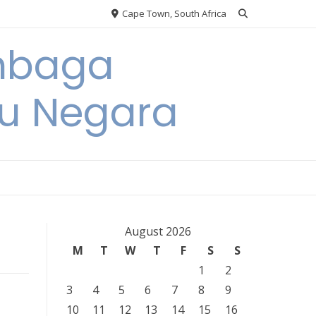
Cape Town, South Africa
embaga
u Negara
August 2026
M
T
W
T
F
S
S
1
2
3
4
5
6
7
8
9
10
11
12
13
14
15
16