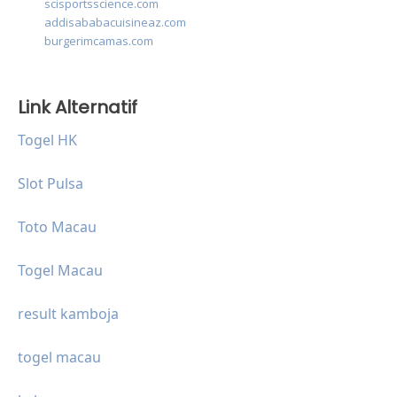
scisportsscience.com
addisababacuisineaz.com
burgerimcamas.com
Link Alternatif
Togel HK
Slot Pulsa
Toto Macau
Togel Macau
result kamboja
togel macau