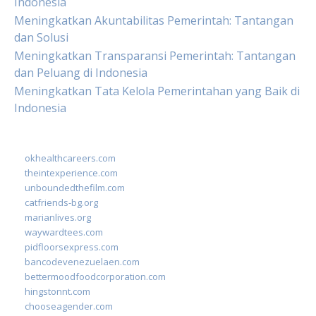
Indonesia
Meningkatkan Akuntabilitas Pemerintah: Tantangan
dan Solusi
Meningkatkan Transparansi Pemerintah: Tantangan
dan Peluang di Indonesia
Meningkatkan Tata Kelola Pemerintahan yang Baik di
Indonesia
okhealthcareers.com
theintexperience.com
unboundedthefilm.com
catfriends-bg.org
marianlives.org
waywardtees.com
pidfloorsexpress.com
bancodevenezuelaen.com
bettermoodfoodcorporation.com
hingstonnt.com
chooseagender.com