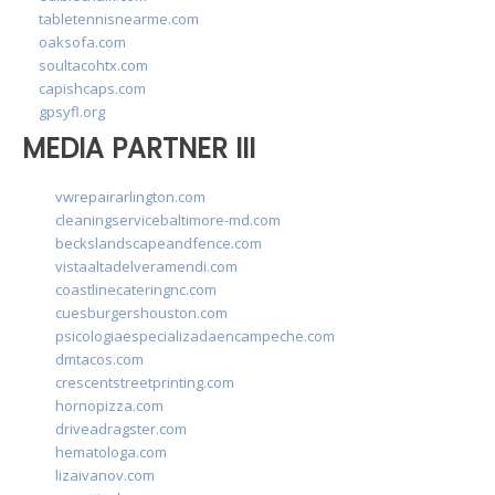
tabletennisnearme.com
oaksofa.com
soultacohtx.com
capishcaps.com
gpsyfl.org
MEDIA PARTNER III
vwrepairarlington.com
cleaningservicebaltimore-md.com
beckslandscapeandfence.com
vistaaltadelveramendi.com
coastlinecateringnc.com
cuesburgershouston.com
psicologiaespecializadaencampeche.com
dmtacos.com
crescentstreetprinting.com
hornopizza.com
driveadragster.com
hematologa.com
lizaivanov.com