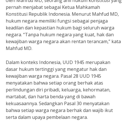
oleh Mahfud MD, seorang ahli hukum konstitusi yang
pernah menjabat sebagai Ketua Mahkamah
Konstitusi Republik Indonesia. Menurut Mahfud MD,
hukum negara memiliki fungsi sebagai penjaga
keadilan dan kepastian hukum bagi seluruh warga
negara. “Tanpa hukum negara yang kuat, hak dan
kewajiban warga negara akan rentan terancam,” kata
Mahfud MD.
Dalam konteks Indonesia, UUD 1945 merupakan
dasar hukum tertinggi yang mengatur hak dan
kewajiban warga negara. Pasal 28 UUD 1945
menyatakan bahwa setiap orang berhak atas
perlindungan diri pribadi, keluarga, kehormatan,
martabat, dan harta benda yang di bawah
kekuasaannya. Sedangkan Pasal 30 menyatakan
bahwa setiap warga negara berhak dan wajib ikut
serta dalam upaya pembelaan negara.