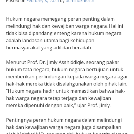
Posted on
February 8, 2025
by
adminokhealth
Hukum negara memegang peran penting dalam
melindungi hak dan kewajiban warga negara. Hal ini
tidak bisa dipandang enteng karena hukum negara
adalah landasan utama bagi kehidupan
bermasyarakat yang adil dan beradab.
Menurut Prof. Dr. Jimly Asshiddiqie, seorang pakar
hukum tata negara, hukum negara bertujuan untuk
memberikan perlindungan kepada warga negara agar
hak-hak mereka tidak disalahgunakan oleh pihak lain.
“Hukum negara hadir untuk memastikan bahwa hak-
hak warga negara tetap terjaga dan kewajiban
mereka dipenuhi dengan baik,” ujar Prof. Jimly.
Pentingnya peran hukum negara dalam melindungi
hak dan kewajiban warga negara juga disampaikan